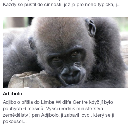
Každý se pustil do činnosti, jež je pro něho typická, j...
Adjibolo
Adjibolo přišla do Limbe Wildlife Centre když jí bylo
pouhých 6 měsíců. Vyšší úředník ministerstva
zemědělství, pan Adjibolo, ji zabavil lovci, který se ji
pokoušel...