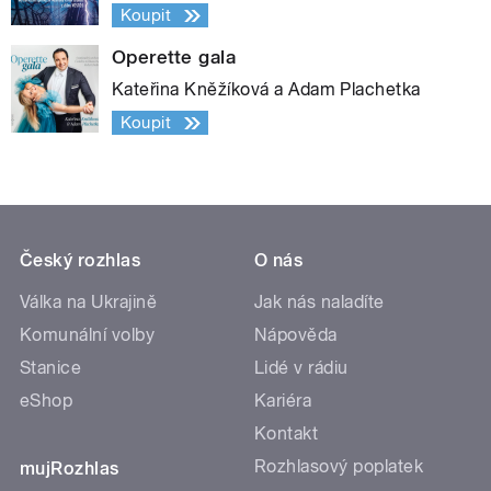
Koupit
Operette gala
Kateřina Kněžíková a Adam Plachetka
Koupit
Český rozhlas
O nás
Válka na Ukrajině
Jak nás naladíte
Komunální volby
Nápověda
Stanice
Lidé v rádiu
eShop
Kariéra
Kontakt
Rozhlasový poplatek
mujRozhlas