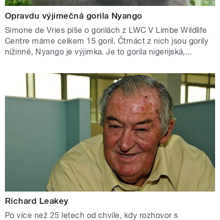
Opravdu výjimečná gorila Nyango
Simone de Vries píše o gorilách z LWC V Limbe Wildlife
Centre máme celkem 15 goril. Čtrnáct z nich jsou gorily
nížinné, Nyango je výjimka. Je to gorila nigerijská,...
Richard Leakey
Po více než 25 letech od chvíle, kdy rozhovor s