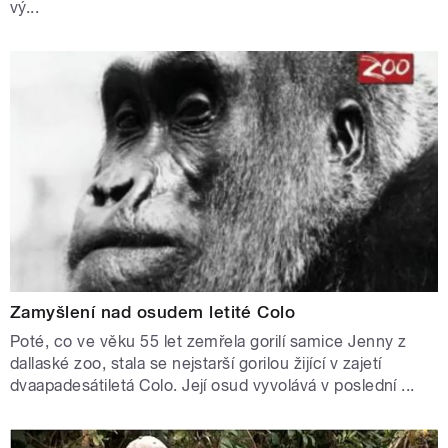
vý...
Zamyšlení nad osudem letité Colo
Poté, co ve věku 55 let zemřela gorilí samice Jenny z
dallaské zoo, stala se nejstarší gorilou žijící v zajetí
dvaapadesátiletá Colo. Její osud vyvolává v poslední ...