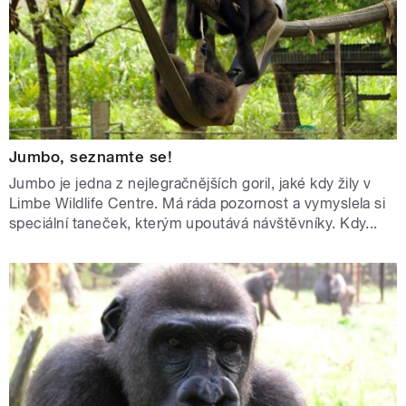
Jumbo, seznamte se!
Jumbo je jedna z nejlegračnějších goril, jaké kdy žily v
Limbe Wildlife Centre. Má ráda pozornost a vymyslela si
speciální taneček, kterým upoutává návštěvníky. Kdy...