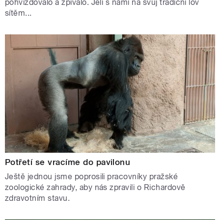
pohvizdovalo a zpívalo. Jeli s námi na svůj tradiční lov
sítěm...
Potřetí se vracíme do pavilonu
Ještě jednou jsme poprosili pracovníky pražské
zoologické zahrady, aby nás zpravili o Richardově
zdravotním stavu.