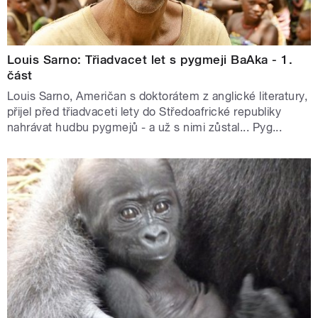
Louis Sarno: Třiadvacet let s pygmeji BaAka - 1.
část
Louis Sarno, Američan s doktorátem z anglické literatury,
přijel před třiadvaceti lety do Středoafrické republiky
nahrávat hudbu pygmejů - a už s nimi zůstal... Pyg...