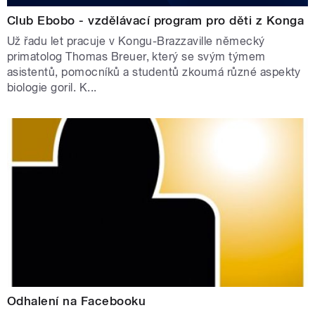
Club Ebobo - vzdělávací program pro děti z Konga
Už řadu let pracuje v Kongu-Brazzaville německý
primatolog Thomas Breuer, který se svým týmem
asistentů, pomocníků a studentů zkoumá různé aspekty
biologie goril. K...
Odhalení na Facebooku