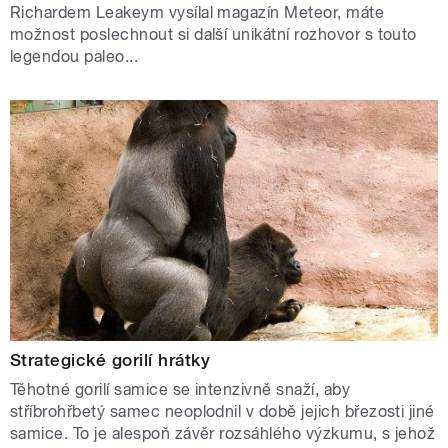
Richardem Leakeym vysílal magazín Meteor, máte
možnost poslechnout si další unikátní rozhovor s touto
legendou paleo...
Strategické gorilí hrátky
Těhotné gorilí samice se intenzivně snaží, aby
stříbrohřbetý samec neoplodnil v době jejich březosti jiné
samice. To je alespoň závěr rozsáhlého výzkumu, s jehož