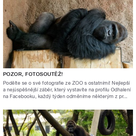
POZOR, FOTOSOUTĚŽ!
Podělte se o své fotografie ze ZOO s ostatními! Nejlepší
a nejúspěšnější záběr, který vystavíte na profilu Odhalení
na Facebooku, každý týden odměníme některým z pr...