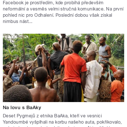
Facebook je prostředím, kde probíhá především
neformální a vesměs velmi stručná komunikace. Na první
pohled nic pro Odhalení. Poslední dobou však získal
nimbus nást...
Na lovu s BaAky
Deset Pygmejů z etnika BaAka, kteří ve vesnici
Yandoumbé vyšplhali na korbu našeho auta, pokřikovalo,