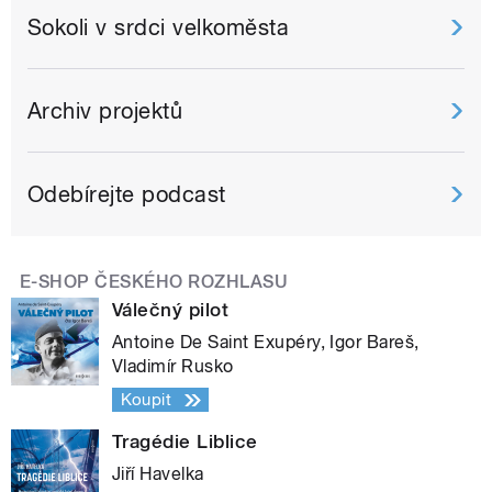
Sokoli v srdci velkoměsta
Archiv projektů
Odebírejte podcast
E-SHOP ČESKÉHO ROZHLASU
Válečný pilot
Antoine De Saint Exupéry, Igor Bareš,
Vladimír Rusko
Koupit
Tragédie Liblice
Jiří Havelka