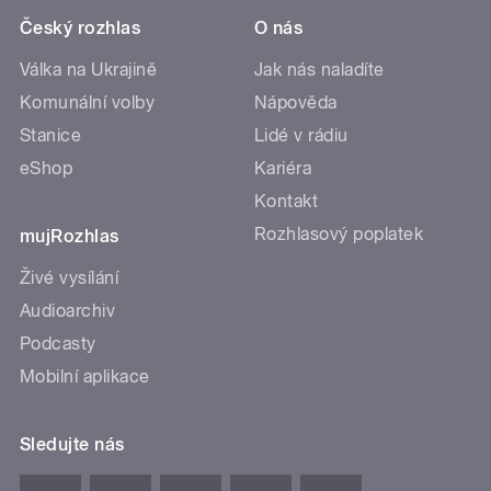
Český rozhlas
O nás
Válka na Ukrajině
Jak nás naladíte
Komunální volby
Nápověda
Stanice
Lidé v rádiu
eShop
Kariéra
Kontakt
Rozhlasový poplatek
mujRozhlas
Živé vysílání
Audioarchiv
Podcasty
Mobilní aplikace
Sledujte nás