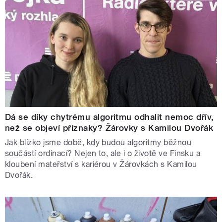
Dá se díky chytrému algoritmu odhalit nemoc dřív,
než se objeví příznaky? Žárovky s Kamilou Dvořák
Jak blízko jsme době, kdy budou algoritmy běžnou
součástí ordinací? Nejen to, ale i o životě ve Finsku a
kloubení mateřství s kariérou v Žárovkách s Kamilou
Dvořák.