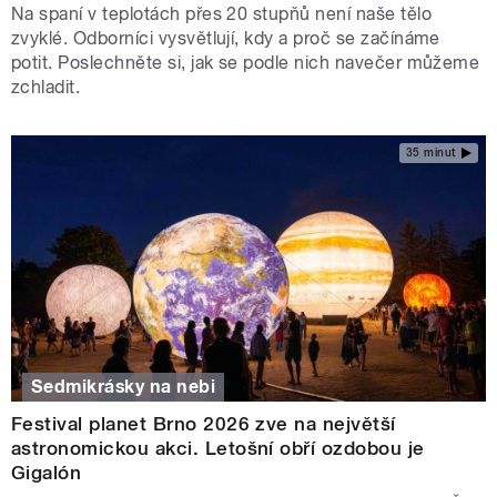
Na spaní v teplotách přes 20 stupňů není naše tělo
zvyklé. Odborníci vysvětlují, kdy a proč se začínáme
potit. Poslechněte si, jak se podle nich navečer můžeme
zchladit.
35 minut
Sedmikrásky na nebi
Festival planet Brno 2026 zve na největší
astronomickou akci. Letošní obří ozdobou je
Gigalón