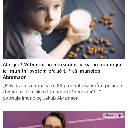
Alergie? Většinou na neškodné látky, nejúčinnější
je imunitní systém přeučit, říká imunolog
Abramson
„Řekl bych, že možná i u 90 procent ekzémů je příčinou
alergie na jídlo, akorát to nedokážeme změřit,“
popisuje imunolog Jakub Abramson.
23 minut