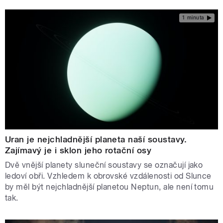
1 minuta
Uran je nejchladnější planeta naší soustavy.
Zajímavý je i sklon jeho rotační osy
Dvě vnější planety sluneční soustavy se označují jako
ledoví obři. Vzhledem k obrovské vzdálenosti od Slunce
by měl být nejchladnější planetou Neptun, ale není tomu
tak.