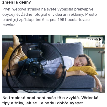
změnila dějiny
První webová stránka na světě vypadala překvapivě
obyčejně. Žádné fotografie, videa ani reklamy. Přesto
právě její zpřístupnění 6. srpna 1991 odstartovalo
revoluci.
3 minuty
Na tropické noci není naše tělo zvyklé. Vědecké
tipy a triky, jak se i v horku dobře vyspat