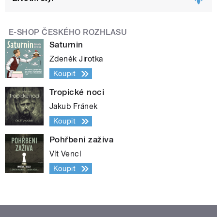
E-SHOP ČESKÉHO ROZHLASU
Saturnin
Zdeněk Jirotka
Koupit
Tropické noci
Jakub Fránek
Koupit
Pohřbeni zaživa
Vít Vencl
Koupit