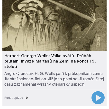
Herbert George Wells: Válka světů. Průběh
brutální invaze Marťanů na Zemi na konci 19.
století
Anglický prozaik H. G. Wells patří k průkopníkům žánru
literární science-fiction. Již jeho první sci-fi román Stroj
času zaznamenal výrazný čtenářský úspěch.
Počet epizod
19