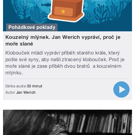
Pohádkové poklady
Kouzelný mlýnek. Jan Werich vypráví, proč je
moře slané
Klobouček mládí vypráví příběh starého krále, který
pošle své syny, aby našli ztracený klobouček. Proč je
moře slané je zase příběh dvou bratrů a kouzelném
mlýnku.
Délka audia
30 minut
Autor
Jan Werich