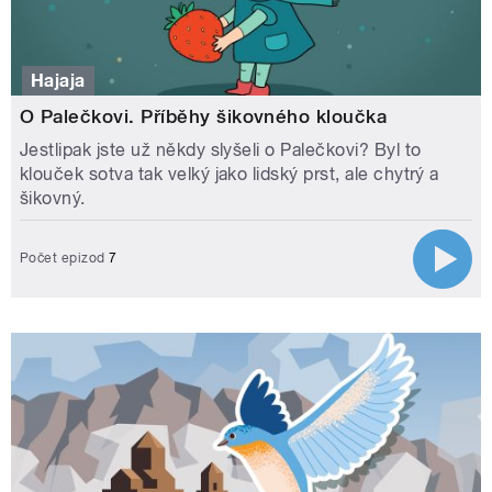
Hajaja
O Palečkovi. Příběhy šikovného kloučka
Jestlipak jste už někdy slyšeli o Palečkovi? Byl to
klouček sotva tak velký jako lidský prst, ale chytrý a
šikovný.
Počet epizod
7