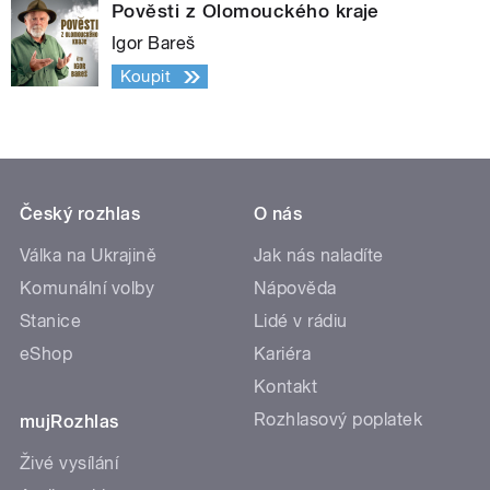
Pověsti z Olomouckého kraje
Igor Bareš
Koupit
Český rozhlas
O nás
Válka na Ukrajině
Jak nás naladíte
Komunální volby
Nápověda
Stanice
Lidé v rádiu
eShop
Kariéra
Kontakt
Rozhlasový poplatek
mujRozhlas
Živé vysílání