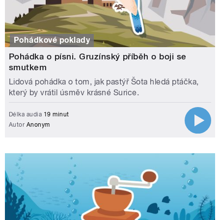
Pohádkové poklady
Pohádka o písni. Gruzínský příběh o boji se
smutkem
Lidová pohádka o tom, jak pastýř Šota hledá ptáčka,
který by vrátil úsměv krásné Surice.
Délka audia
19 minut
Autor
Anonym