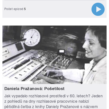
Počet epizod
5
Daniela Pražanová: Pošetilost
Jak vypadalo rozhlasové prostředí v 60. letech? Jeden
z pohledů na dny rozhlasové pracovnice nabízí
pětidílná četba z knihy Daniely Pražanové s názvem