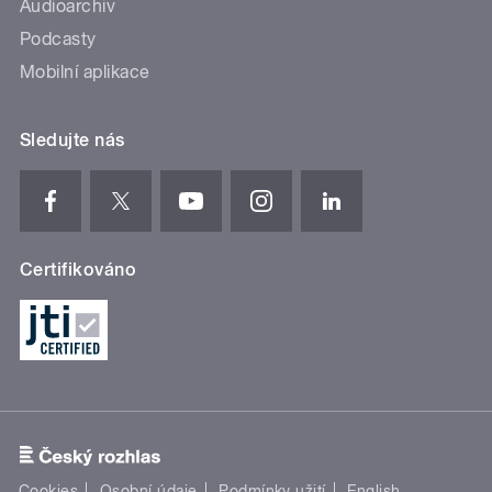
Audioarchiv
Podcasty
Mobilní aplikace
Sledujte nás
Certifikováno
Cookies
Osobní údaje
Podmínky užití
English