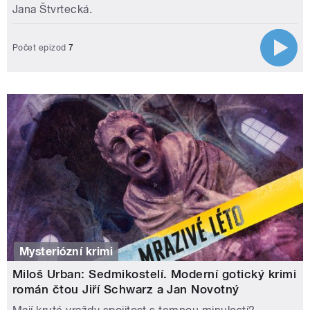
Jana Štvrtecká.
Počet epizod
7
Mysteriózní krimi
Miloš Urban: Sedmikostelí. Moderní gotický krimi
román čtou Jiří Schwarz a Jan Novotný