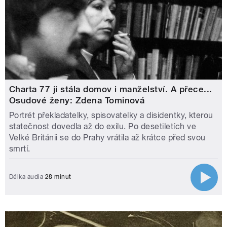
Charta 77 ji stála domov i manželství. A přece...
Osudové ženy: Zdena Tominová
Portrét překladatelky, spisovatelky a disidentky, kterou
statečnost dovedla až do exilu. Po desetiletích ve
Velké Británii se do Prahy vrátila až krátce před svou
smrtí.
Délka audia
28 minut