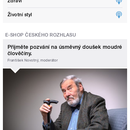
Zdraví
Životní styl
E-SHOP ČESKÉHO ROZHLASU
Přijměte pozvání na úsměvný doušek moudré
člověčiny.
František Novotný, moderátor