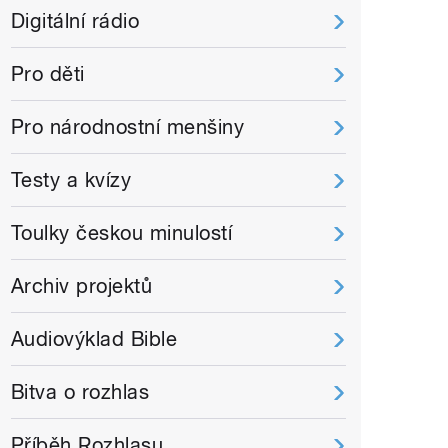
Digitální rádio
Pro děti
Pro národnostní menšiny
Testy a kvízy
Toulky českou minulostí
Archiv projektů
Audiovýklad Bible
Bitva o rozhlas
Příběh Rozhlasu