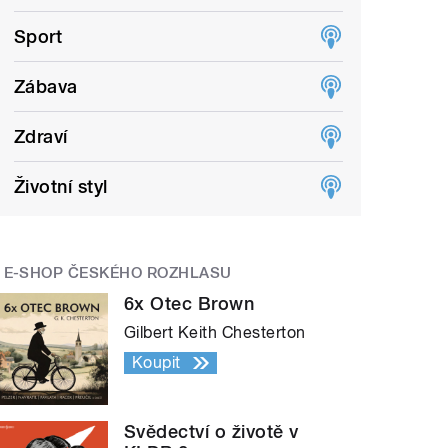
Sport
Zábava
Zdraví
Životní styl
E-SHOP ČESKÉHO ROZHLASU
6x Otec Brown
Gilbert Keith Chesterton
Koupit
Svědectví o životě v