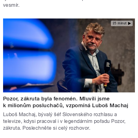
vesmír.
25 minut
Pozor, zákruta byla fenomén. Mluvili jsme
k milionům posluchačů, vzpomíná Luboš Machaj
Luboš Machaj, bývalý šéf Slovenského rozhlasu a
televize, kdysi pracoval i v legendárním pořadu Pozor,
zákruta. Poslechněte si celý rozhovor.