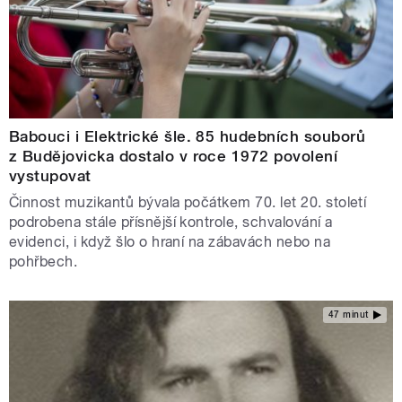
Babouci i Elektrické šle. 85 hudebních souborů
z Budějovicka dostalo v roce 1972 povolení
vystupovat
Činnost muzikantů bývala počátkem 70. let 20. století
podrobena stále přísnější kontrole, schvalování a
evidenci, i když šlo o hraní na zábavách nebo na
pohřbech.
47 minut