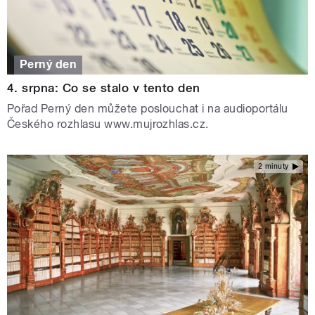
Perný den
4. srpna: Co se stalo v tento den
Pořad Perný den můžete poslouchat i na audioportálu
Českého rozhlasu www.mujrozhlas.cz.
2 minuty