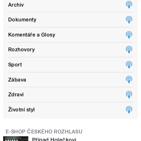
Archiv
Dokumenty
Komentáře a Glosy
Rozhovory
Sport
Zábava
Zdraví
Životní styl
E-SHOP ČESKÉHO ROZHLASU
Případ Holečkovi