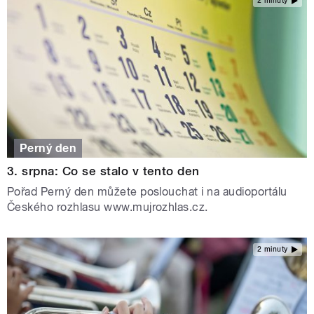
2 minuty
Perný den
3. srpna: Co se stalo v tento den
Pořad Perný den můžete poslouchat i na audioportálu
Českého rozhlasu www.mujrozhlas.cz.
2 minuty