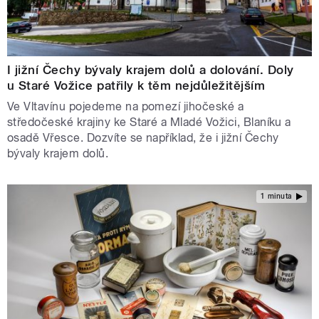
I jižní Čechy bývaly krajem dolů a dolování. Doly
u Staré Vožice patřily k těm nejdůležitějším
Ve Vltavínu pojedeme na pomezí jihočeské a
středočeské krajiny ke Staré a Mladé Vožici, Blaníku a
osadě Vřesce. Dozvíte se například, že i jižní Čechy
bývaly krajem dolů.
1 minuta