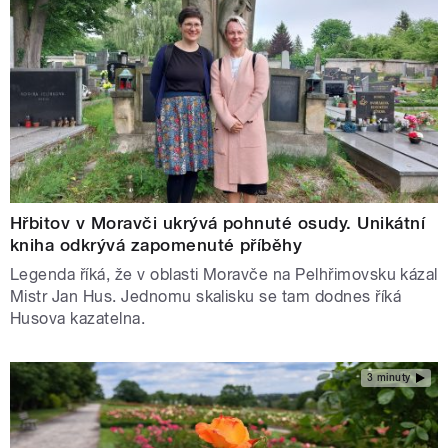
Hřbitov v Moravči ukrývá pohnuté osudy. Unikátní
kniha odkrývá zapomenuté příběhy
Legenda říká, že v oblasti Moravče na Pelhřimovsku kázal
Mistr Jan Hus. Jednomu skalisku se tam dodnes říká
Husova kazatelna.
3 minuty