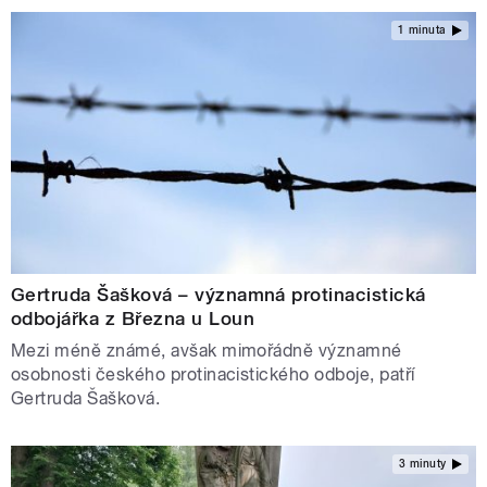
1 minuta
Gertruda Šašková – významná protinacistická
odbojářka z Března u Loun
Mezi méně známé, avšak mimořádně významné
osobnosti českého protinacistického odboje, patří
Gertruda Šašková.
3 minuty