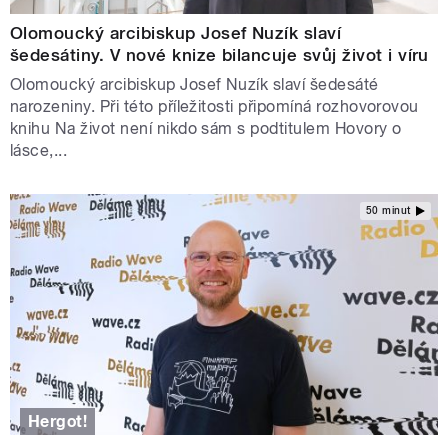
Olomoucký arcibiskup Josef Nuzík slaví
šedesátiny. V nové knize bilancuje svůj život i víru
Olomoucký arcibiskup Josef Nuzík slaví šedesáté
narozeniny. Při této příležitosti připomíná rozhovorovou
knihu Na život není nikdo sám s podtitulem Hovory o
lásce,...
50 minut
Hergot!