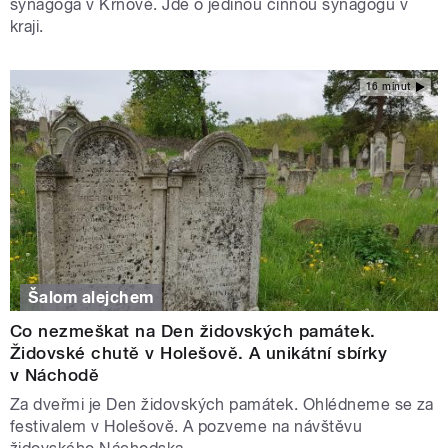
synagoga v Krnově. Jde o jedinou činnou synagogu v
kraji.
16 minut
Šalom alejchem
Co nezmeškat na Den židovských památek.
Židovské chutě v Holešově. A unikátní sbírky
v Náchodě
Za dveřmi je Den židovských památek. Ohlédneme se za
festivalem v Holešově. A pozveme na návštěvu