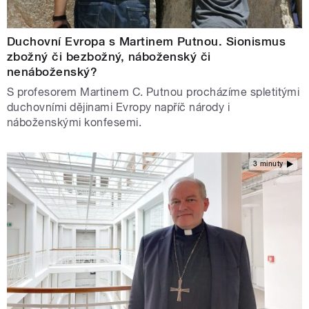
Duchovní Evropa s Martinem Putnou. Sionismus
zbožný či bezbožný, náboženský či
nenáboženský?
S profesorem Martinem C. Putnou procházíme spletitými
duchovními dějinami Evropy napříč národy i
náboženskými konfesemi.
3 minuty