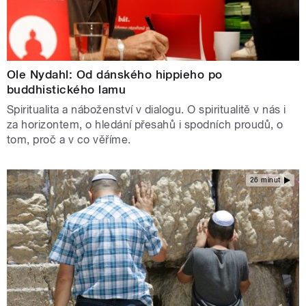
Ole Nydahl: Od dánského hippieho po
buddhistického lamu
Spiritualita a náboženství v dialogu. O spiritualitě v nás i
za horizontem, o hledání přesahů i spodních proudů, o
tom, proč a v co věříme.
26 minut