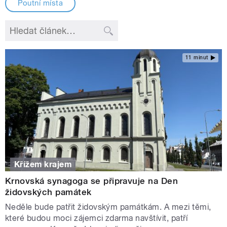
Poutní místa
11 minut
Křížem krajem
Krnovská synagoga se připravuje na Den
židovských památek
Neděle bude patřit židovským památkám. A mezi těmi,
které budou moci zájemci zdarma navštívit, patří