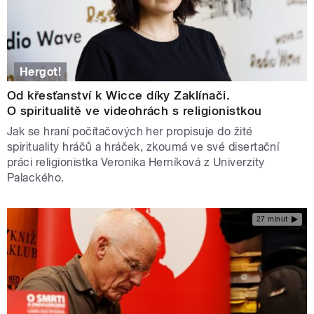
Hergot!
Od křesťanství k Wicce díky Zaklínači.
O spiritualitě ve videohrách s religionistkou
Jak se hraní počítačových her propisuje do žité
spirituality hráčů a hráček, zkoumá ve své disertační
práci religionistka Veronika Herníková z Univerzity
Palackého.
27 minut