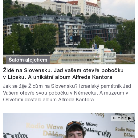
Šalom alejchem
Židé na Slovensku. Jad vašem otevře pobočku
v Lipsku. A unikátní album Alfreda Kantora
Jak se žije Židům na Slovensku? Izraelský památník Jad
Vašem otevře svou pobočku v Německu. A muzeum v
Osvětimi dostalo album Alfreda Kantora.
49 minut