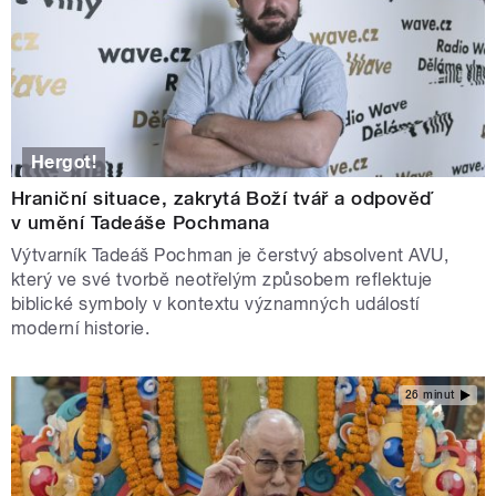
Hergot!
Hraniční situace, zakrytá Boží tvář a odpověď
v umění Tadeáše Pochmana
Výtvarník Tadeáš Pochman je čerstvý absolvent AVU,
který ve své tvorbě neotřelým způsobem reflektuje
biblické symboly v kontextu významných událostí
moderní historie.
26 minut