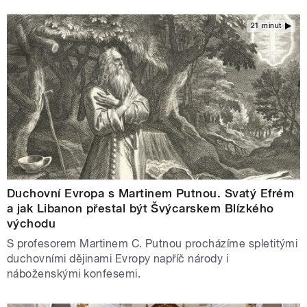
21 minut
Duchovní Evropa s Martinem Putnou. Svatý Efrém
a jak Libanon přestal být Švýcarskem Blízkého
východu
S profesorem Martinem C. Putnou procházíme spletitými
duchovními dějinami Evropy napříč národy i
náboženskými konfesemi.