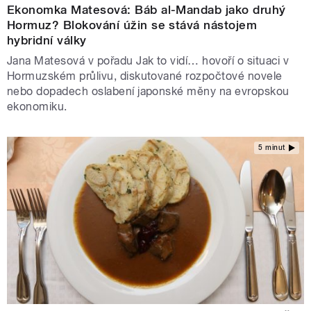
Ekonomka Matesová: Báb al-Mandab jako druhý
Hormuz? Blokování úžin se stává nástojem
hybridní války
Jana Matesová v pořadu Jak to vidí… hovoří o situaci v
Hormuzském průlivu, diskutované rozpočtové novele
nebo dopadech oslabení japonské měny na evropskou
ekonomiku.
5 minut