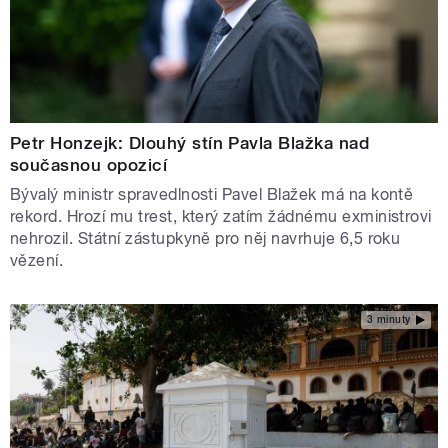
Petr Honzejk: Dlouhý stín Pavla Blažka nad
současnou opozicí
Bývalý ministr spravedlnosti Pavel Blažek má na kontě
rekord. Hrozí mu trest, který zatím žádnému exministrovi
nehrozil. Státní zástupkyně pro něj navrhuje 6,5 roku
vězení.
3 minuty