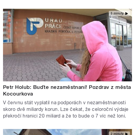
3 minuty
Petr Holub: Buďte nezaměstnaní! Pozdrav z města
Kocourkova
V červnu stát vyplatil na podporách v nezaměstnanosti
skoro dvě miliardy korun. Lze čekat, že celoroční výdaje
překročí hranici 20 miliard a že to bude o 7 víc než loni.
2 minuty