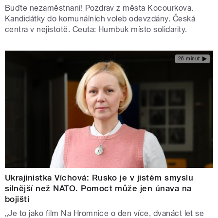
Buďte nezaměstnaní! Pozdrav z města Kocourkova.
Kandidátky do komunálních voleb odevzdány. Česká
centra v nejistotě. Ceuta: Humbuk místo solidarity.
26 minut
Ukrajinistka Víchová: Rusko je v jistém smyslu
silnější než NATO. Pomoct může jen únava na
bojišti
„Je to jako film Na Hromnice o den více, dvanáct let se