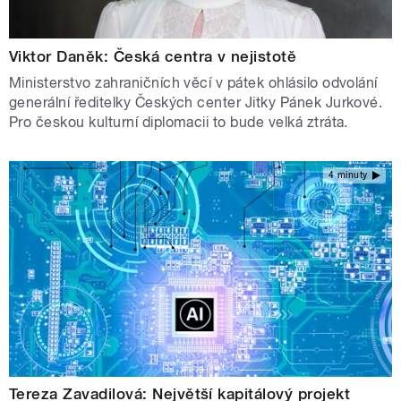
Viktor Daněk: Česká centra v nejistotě
Ministerstvo zahraničních věcí v pátek ohlásilo odvolání
generální ředitelky Českých center Jitky Pánek Jurkové.
Pro českou kulturní diplomacii to bude velká ztráta.
4 minuty
Tereza Zavadilová: Největší kapitálový projekt