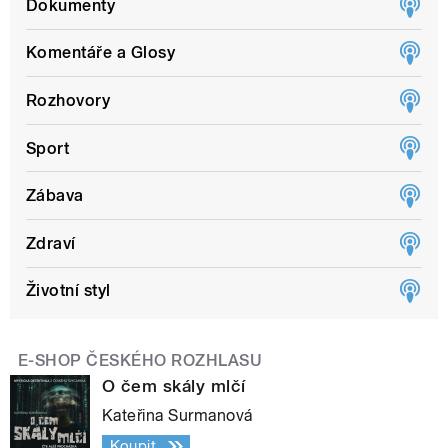
Dokumenty
Komentáře a Glosy
Rozhovory
Sport
Zábava
Zdraví
Životní styl
E-SHOP ČESKÉHO ROZHLASU
O čem skály mlčí
Kateřina Surmanová
Koupit