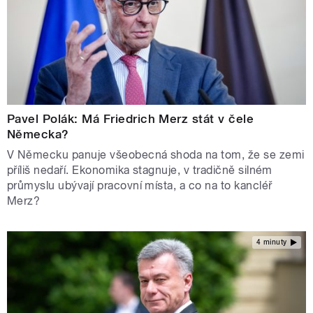
Pavel Polák: Má Friedrich Merz stát v čele
Německa?
V Německu panuje všeobecná shoda na tom, že se zemi
příliš nedaří. Ekonomika stagnuje, v tradičně silném
průmyslu ubývají pracovní místa, a co na to kancléř
Merz?
4 minuty