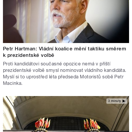
Petr Hartman: Vládní koalice mění taktiku směrem
k prezidentské volbě
Proti kandidátovi současné opozice nemá v příští
prezidentské volbě smysl nominovat vládního kandidáta.
Myslí si to uprostřed léta předseda Motoristů sobě Petr
Macinka.
3 minuty