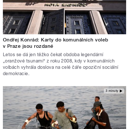
Ondřej Konrád: Karty do komunálních voleb
v Praze jsou rozdané
Letos se dá jen těžko čekat obdoba legendární
„oranžové tsunami“ z roku 2008, kdy v komunálních
volbách vyhrála doslova na celé čáře opoziční sociální
demokracie.
3 minuty