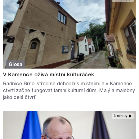
Glosa
V Kamence ožívá místní kulturáček
Radnice Brno-střed se dohodla s místními a v Kamenné
čtvrti začne fungovat tamní kulturní dům. Malý a malebný
jako celá čtvrť.
3 minuty