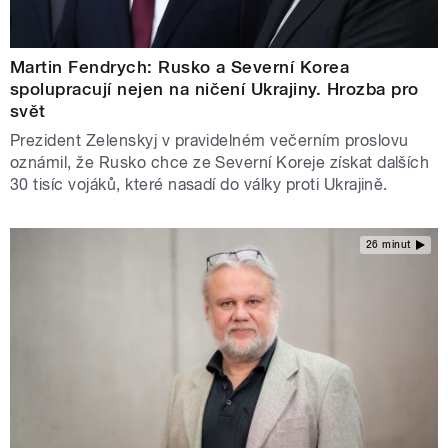
Martin Fendrych: Rusko a Severní Korea
spolupracují nejen na ničení Ukrajiny. Hrozba pro
svět
Prezident Zelenskyj v pravidelném večerním proslovu
oznámil, že Rusko chce ze Severní Koreje získat dalších
30 tisíc vojáků, které nasadí do války proti Ukrajině.
26 minut