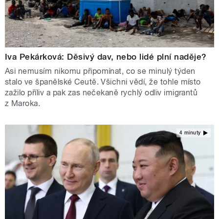
Iva Pekárková: Děsivý dav, nebo lidé plní naděje?
Asi nemusím nikomu připomínat, co se minulý týden
stalo ve španělské Ceutě. Všichni vědí, že tohle místo
zažilo příliv a pak zas nečekaně rychlý odliv imigrantů
z Maroka.
4 minuty