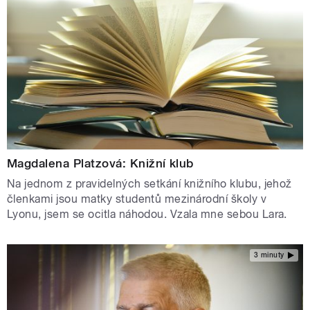
Magdalena Platzová: Knižní klub
Na jednom z pravidelných setkání knižního klubu, jehož
členkami jsou matky studentů mezinárodní školy v
Lyonu, jsem se ocitla náhodou. Vzala mne sebou Lara.
3 minuty