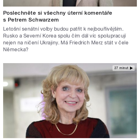
Poslechněte si všechny úterní komentáře
s Petrem Schwarzem
Letošní senátní volby budou patřit k nejbouřlivějším.
Rusko a Severní Korea spolu čím dál víc spolupracují
nejen na ničení Ukrajiny. Má Friedrich Merz stát v čele
Německa?
27 minut