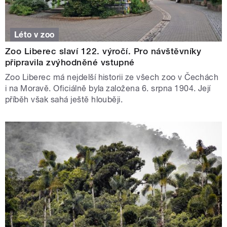
Léto v zoo
Zoo Liberec slaví 122. výročí. Pro návštěvníky
připravila zvýhodněné vstupné
Zoo Liberec má nejdelší historii ze všech zoo v Čechách
i na Moravě. Oficiálně byla založena 6. srpna 1904. Její
příběh však sahá ještě hlouběji.