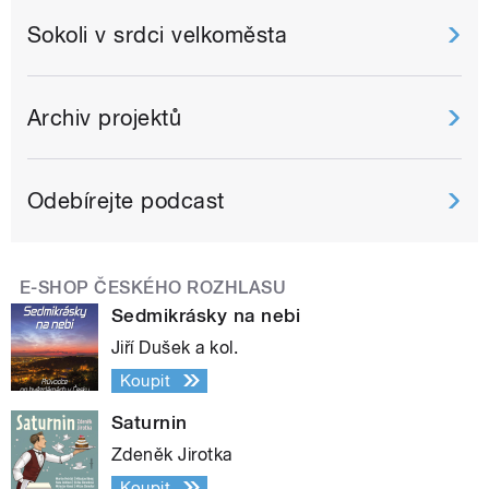
Sokoli v srdci velkoměsta
Archiv projektů
Odebírejte podcast
E-SHOP ČESKÉHO ROZHLASU
Sedmikrásky na nebi
Jiří Dušek a kol.
Koupit
Saturnin
Zdeněk Jirotka
Koupit