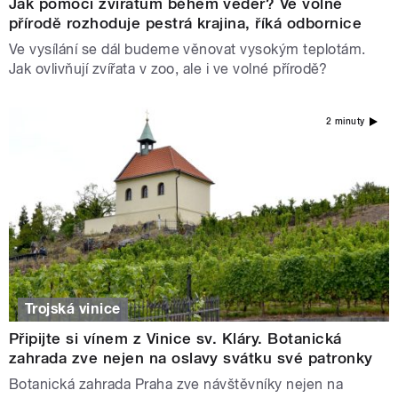
Jak pomoci zvířatům během veder? Ve volné
přírodě rozhoduje pestrá krajina, říká odbornice
Ve vysílání se dál budeme věnovat vysokým teplotám.
Jak ovlivňují zvířata v zoo, ale i ve volné přírodě?
2 minuty
Trojská vinice
Připijte si vínem z Vinice sv. Kláry. Botanická
zahrada zve nejen na oslavy svátku své patronky
Botanická zahrada Praha zve návštěvníky nejen na