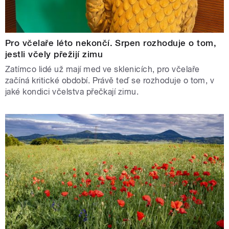
Pro včelaře léto nekončí. Srpen rozhoduje o tom,
jestli včely přežijí zimu
Zatímco lidé už mají med ve sklenicích, pro včelaře
začíná kritické období. Právě teď se rozhoduje o tom, v
jaké kondici včelstva přečkají zimu.