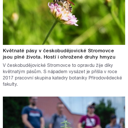
Květnaté pásy v českobudějovické Stromovce
jsou plné života. Hostí i ohrožené druhy hmyzu
V českobudějovické Stromovce to opravdu žije díky
květnatým pásům. S nápadem vysázet je přišla v roce
2017 pracovní skupina katedry botaniky Přírodovědecké
fakulty.