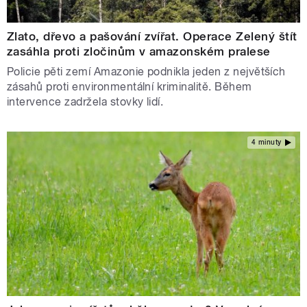
Zlato, dřevo a pašování zvířat. Operace Zelený štít
zasáhla proti zločinům v amazonském pralese
Policie pěti zemí Amazonie podnikla jeden z největších
zásahů proti environmentální kriminalitě. Během
intervence zadržela stovky lidí.
4 minuty