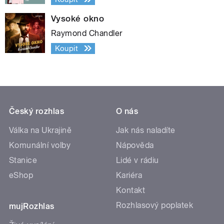
Vysoké okno
Raymond Chandler
Koupit
Český rozhlas
O nás
Válka na Ukrajině
Jak nás naladíte
Komunální volby
Nápověda
Stanice
Lidé v rádiu
eShop
Kariéra
Kontakt
Rozhlasový poplatek
mujRozhlas