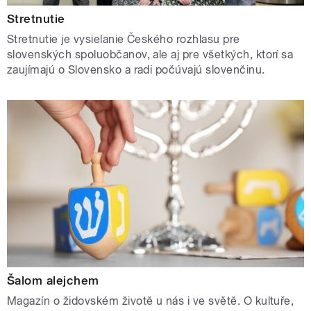
Stretnutie
Stretnutie je vysielanie Českého rozhlasu pre
slovenských spoluobčanov, ale aj pre všetkých, ktorí sa
zaujímajú o Slovensko a radi počúvajú slovenčinu.
Šalom alejchem
Magazín o židovském životě u nás i ve světě. O kultuře,