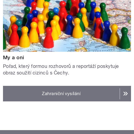
My a oni
Pořad, který formou rozhovorů a reportáží poskytuje
obraz soužití cizinců s Čechy.
Zahraniční vysílání