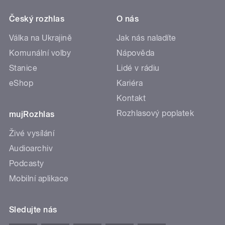
Český rozhlas
O nás
Válka na Ukrajině
Jak nás naladíte
Komunální volby
Nápověda
Stanice
Lidé v rádiu
eShop
Kariéra
Kontakt
Rozhlasový poplatek
mujRozhlas
Živé vysílání
Audioarchiv
Podcasty
Mobilní aplikace
Sledujte nás