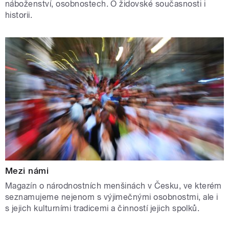
náboženství, osobnostech. O židovské současnosti i
historii.
Mezi námi
Magazín o národnostních menšinách v Česku, ve kterém
seznamujeme nejenom s výjimečnými osobnostmi, ale i
s jejich kulturními tradicemi a činností jejich spolků.