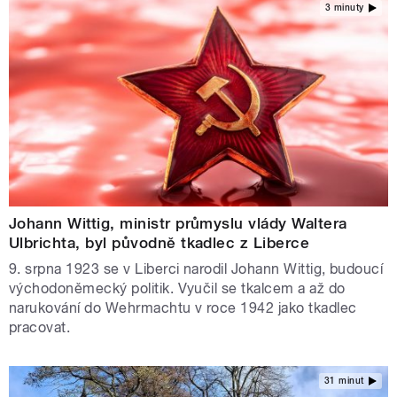
3 minuty
Johann Wittig, ministr průmyslu vlády Waltera
Ulbrichta, byl původně tkadlec z Liberce
9. srpna 1923 se v Liberci narodil Johann Wittig, budoucí
východoněmecký politik. Vyučil se tkalcem a až do
narukování do Wehrmachtu v roce 1942 jako tkadlec
pracovat.
31 minut