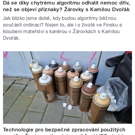
Dá se díky chytrému algoritmu odhalit nemoc dřív,
než se objeví příznaky? Žárovky s Kamilou Dvořák
Jak blízko jsme době, kdy budou algoritmy běžnou
součástí ordinací? Nejen to, ale i o životě ve Finsku a
kloubení mateřství s kariérou v Žárovkách s Kamilou
Dvořák.
Technologie pro bezpečné zpracování použitých