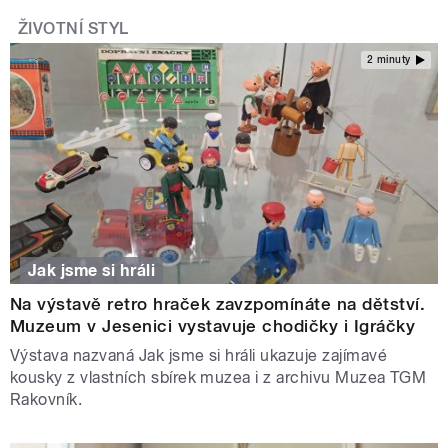
ŽIVOTNÍ STYL
2 minuty
Jak jsme si hráli
Na výstavě retro hraček zavzpomínáte na dětství.
Muzeum v Jesenici vystavuje chodičky i Igráčky
Výstava nazvaná Jak jsme si hráli ukazuje zajímavé
kousky z vlastních sbírek muzea i z archivu Muzea TGM
Rakovník.