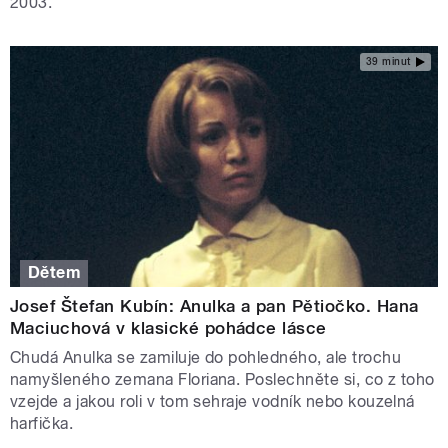
2003.
39 minut
Dětem
Josef Štefan Kubín: Anulka a pan Pětiočko. Hana
Maciuchová v klasické pohádce lásce
Chudá Anulka se zamiluje do pohledného, ale trochu
namyšleného zemana Floriana. Poslechněte si, co z toho
vzejde a jakou roli v tom sehraje vodník nebo kouzelná
harfička.