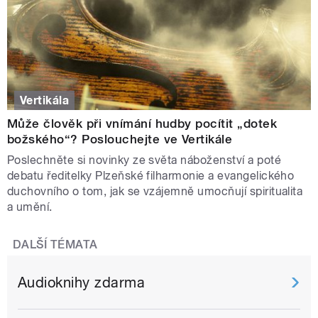
Vertikála
Může člověk při vnímání hudby pocítit „dotek
božského“? Poslouchejte ve Vertikále
Poslechněte si novinky ze světa náboženství a poté
debatu ředitelky Plzeňské filharmonie a evangelického
duchovního o tom, jak se vzájemně umocňují spiritualita
a umění.
DALŠÍ TÉMATA
Audioknihy zdarma