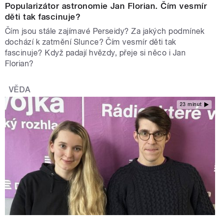
Popularizátor astronomie Jan Florian. Čím vesmír
děti tak fascinuje?
Čím jsou stále zajímavé Perseidy? Za jakých podmínek
dochází k zatmění Slunce? Čím vesmír děti tak
fascinuje? Když padají hvězdy, přeje si něco i Jan
Florian?
VĚDA
23 minut