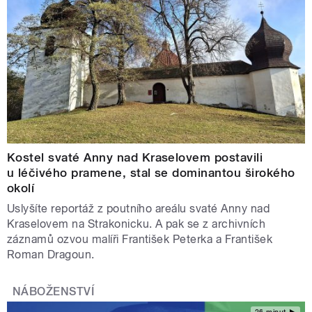
Kostel svaté Anny nad Kraselovem postavili
u léčivého pramene, stal se dominantou širokého
okolí
Uslyšíte reportáž z poutního areálu svaté Anny nad
Kraselovem na Strakonicku. A pak se z archivních
záznamů ozvou malíři František Peterka a František
Roman Dragoun.
NÁBOŽENSTVÍ