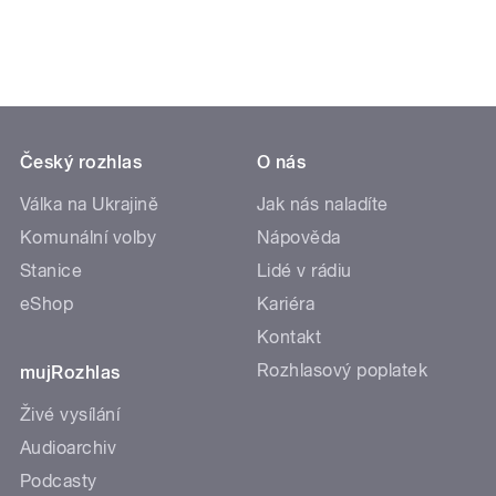
Český rozhlas
O nás
Válka na Ukrajině
Jak nás naladíte
Komunální volby
Nápověda
Stanice
Lidé v rádiu
eShop
Kariéra
Kontakt
Rozhlasový poplatek
mujRozhlas
Živé vysílání
Audioarchiv
Podcasty