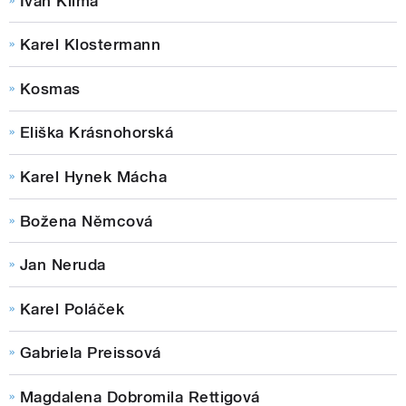
Ivan Klíma
Karel Klostermann
Kosmas
Eliška Krásnohorská
Karel Hynek Mácha
Božena Němcová
Jan Neruda
Karel Poláček
Gabriela Preissová
Magdalena Dobromila Rettigová