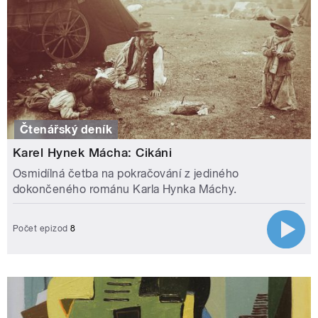
Čtenářský deník
Karel Hynek Mácha: Cikáni
Osmidílná četba na pokračování z jediného
dokončeného románu Karla Hynka Máchy.
Počet epizod
8