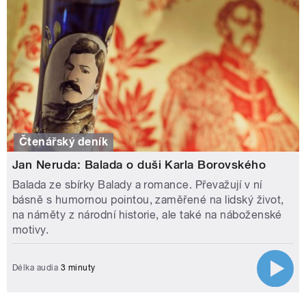
Čtenářský deník
Jan Neruda: Balada o duši Karla Borovského
Balada ze sbírky Balady a romance. Převažují v ní
básně s humornou pointou, zaměřené na lidský život,
na náměty z národní historie, ale také na náboženské
motivy.
Délka audia
3 minuty