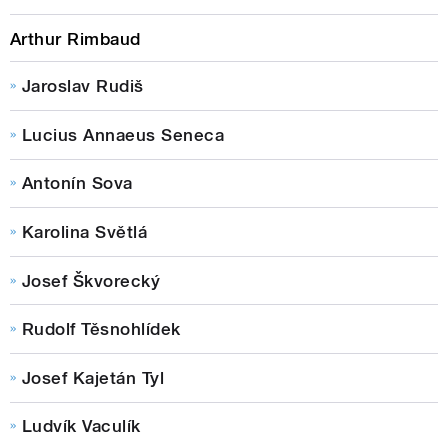
Arthur Rimbaud
Jaroslav Rudiš
Lucius Annaeus Seneca
Antonín Sova
Karolina Světlá
Josef Škvorecký
Rudolf Těsnohlídek
Josef Kajetán Tyl
Ludvík Vaculík