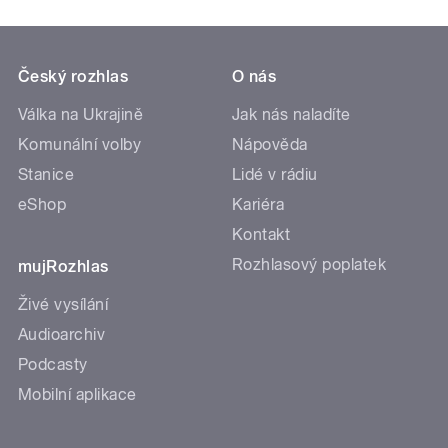
Český rozhlas
O nás
Válka na Ukrajině
Jak nás naladíte
Komunální volby
Nápověda
Stanice
Lidé v rádiu
eShop
Kariéra
Kontakt
Rozhlasový poplatek
mujRozhlas
Živé vysílání
Audioarchiv
Podcasty
Mobilní aplikace