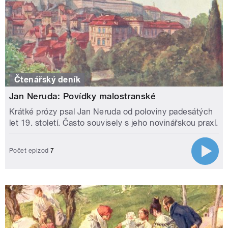
Čtenářský deník
Jan Neruda: Povídky malostranské
Krátké prózy psal Jan Neruda od poloviny padesátých
let 19. století. Často souvisely s jeho novinářskou praxí.
Počet epizod
7