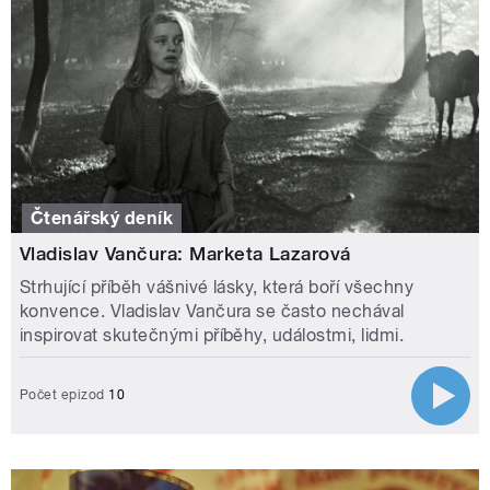
Čtenářský deník
Vladislav Vančura: Marketa Lazarová
Strhující příběh vášnivé lásky, která boří všechny
konvence. Vladislav Vančura se často nechával
inspirovat skutečnými příběhy, událostmi, lidmi.
Počet epizod
10