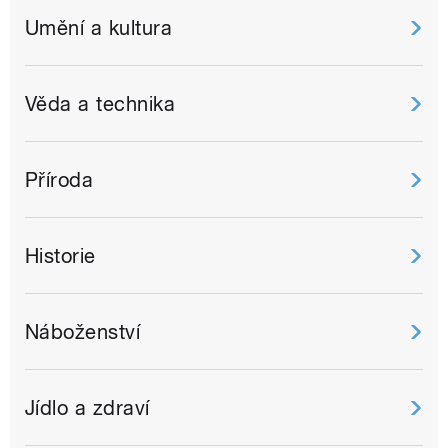
Umění a kultura
Věda a technika
Příroda
Historie
Náboženství
Jídlo a zdraví