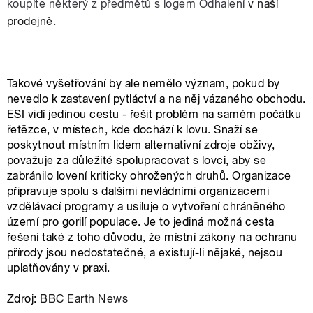
koupíte některý z předmětů s logem Odhalení
v naší
prodejně
.
Takové vyšetřování by ale nemělo význam, pokud by
nevedlo k zastavení pytláctví a na něj vázaného obchodu.
ESI vidí jedinou cestu - řešit problém na samém počátku
řetězce, v místech, kde dochází k lovu. Snaží se
poskytnout místním lidem alternativní zdroje obživy,
považuje za důležité spolupracovat s lovci, aby se
zabránilo lovení kriticky ohrožených druhů. Organizace
připravuje spolu s dalšími nevládními organizacemi
vzdělávací programy a usiluje o vytvoření chráněného
území pro gorilí populace. Je to jediná možná cesta
řešení také z toho důvodu, že místní zákony na ochranu
přírody jsou nedostatečné, a existují-li nějaké, nejsou
uplatňovány v praxi.
Zdroj:
BBC Earth News