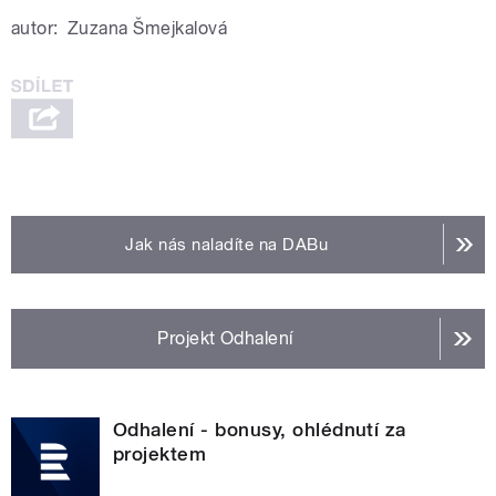
autor:
Zuzana Šmejkalová
Jak nás naladíte na DABu
Projekt Odhalení
Odhalení - bonusy, ohlédnutí za
projektem