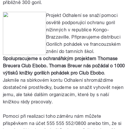
přibližně 300 goril.
Projekt Odhalení se snaží pomoci
osvětě podporující ochranu goril
nížinných v republice Kongo-
Brazzaville. Připravujeme distribuci
Gorilích pohádek ve francouzském
znění do tamních škol.
Spolupracujeme s ochranářským projektem Thomase
Breuera Club Ebobo. Thomas Breuer nás požádal o 1000
výtisků knížky gorilích pohádek pro Club Ebobo
.
Jakmile na sbírkovém kontu Odhalení shromáždíme
dostatečné prostředky, budeme se snažit vyhovět nejen
jemu, ale také dalším organizacím, které by s naší
knížkou rády pracovaly.
Pomoci při realizaci toho záměru nám můžete
příspěvkem na účet 555 555 552/0800 anebo tím, že si