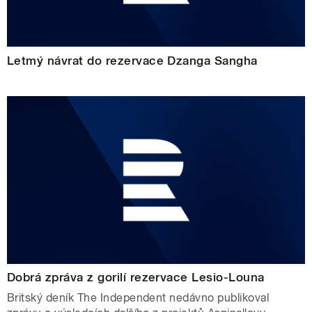
Letmý návrat do rezervace Dzanga Sangha
Dobrá zpráva z gorilí rezervace Lesio-Louna
Britský deník The Independent nedávno publikoval