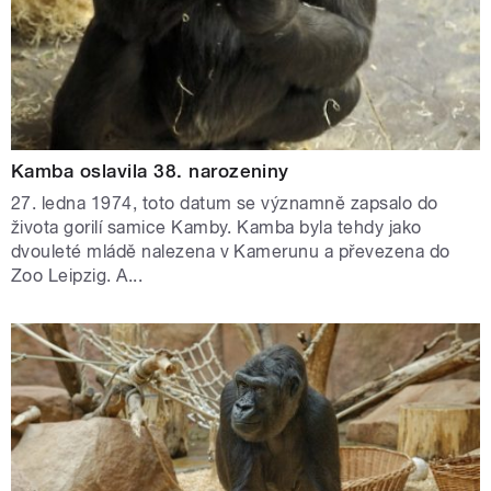
Kamba oslavila 38. narozeniny
27. ledna 1974, toto datum se významně zapsalo do
života gorilí samice Kamby. Kamba byla tehdy jako
dvouleté mládě nalezena v Kamerunu a převezena do
Zoo Leipzig. A...