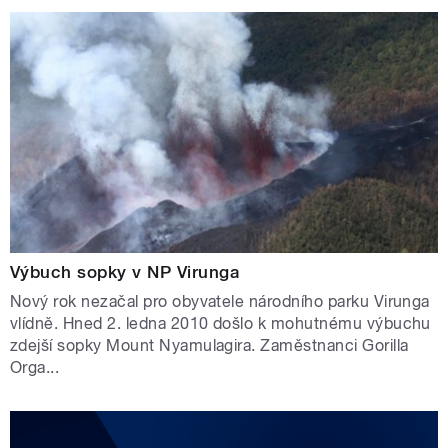
Výbuch sopky v NP Virunga
Nový rok nezačal pro obyvatele národního parku Virunga
vlídně. Hned 2. ledna 2010 došlo k mohutnému výbuchu
zdejší sopky Mount Nyamulagira. Zaměstnanci Gorilla
Orga...