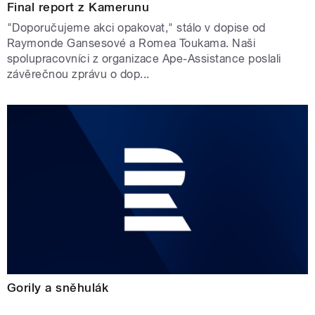
Final report z Kamerunu
"Doporučujeme akci opakovat," stálo v dopise od
Raymonde Gansesové a Romea Toukama. Naši
spolupracovníci z organizace Ape-Assistance poslali
závěrečnou zprávu o dop...
Gorily a sněhulák