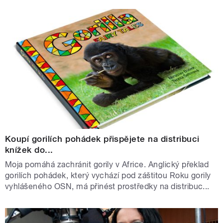
Koupí gorilích pohádek přispějete na distribuci
knížek do...
Moja pomáhá zachránit gorily v Africe. Anglický překlad
gorilích pohádek, který vychází pod záštitou Roku gorily
vyhlášeného OSN, má přinést prostředky na distribuc...