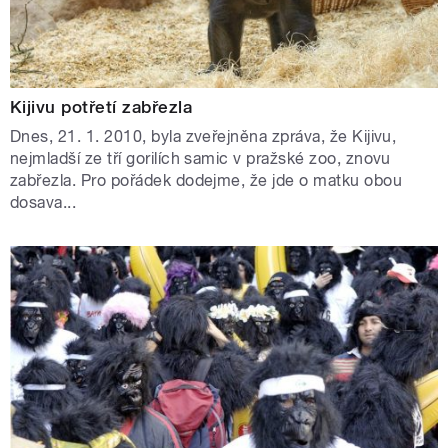
Kijivu potřetí zabřezla
Dnes, 21. 1. 2010, byla zveřejněna zpráva, že Kijivu,
nejmladší ze tří gorilích samic v pražské zoo, znovu
zabřezla. Pro pořádek dodejme, že jde o matku obou
dosava...