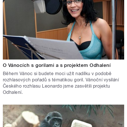
O Vánocích s gorilami a s projektem Odhalení
Během Vánoc si budete moci užít nadílku v podobě
rozhlasových pořadů s tématikou goril. Vánoční vysílání
Českého rozhlasu Leonardo jsme zasvětili projektu
Odhalení.