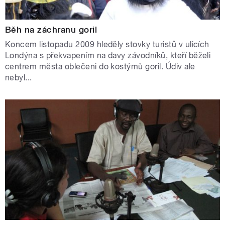
Běh na záchranu goril
Koncem listopadu 2009 hleděly stovky turistů v ulicích
Londýna s překvapením na davy závodníků, kteří běželi
centrem města oblečeni do kostýmů goril. Údiv ale
nebyl...