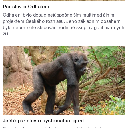
Pár slov o Odhalení
Odhalení bylo dosud nejúspěšnějším multimediálním
projektem Českého rozhlasu. Jeho základním obsahem
bylo nepřetržité sledování rodinné skupiny goril nížinných
žijí...
Ještě pár slov o systematice goril