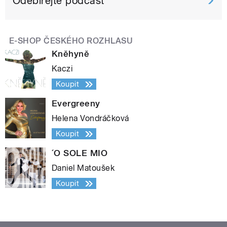
Odebírejte podcast
E-SHOP ČESKÉHO ROZHLASU
Kněhyně
Kaczi
Koupit
Evergreeny
Helena Vondráčková
Koupit
´O SOLE MIO
Daniel Matoušek
Koupit