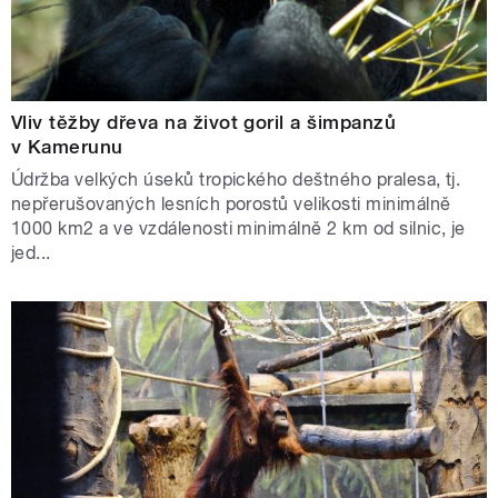
Vliv těžby dřeva na život goril a šimpanzů
v Kamerunu
Údržba velkých úseků tropického deštného pralesa, tj.
nepřerušovaných lesních porostů velikosti minimálně
1000 km2 a ve vzdálenosti minimálně 2 km od silnic, je
jed...