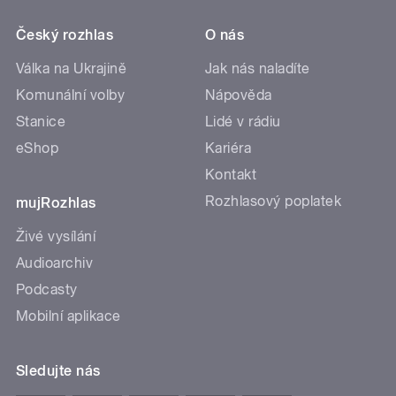
Český rozhlas
O nás
Válka na Ukrajině
Jak nás naladíte
Komunální volby
Nápověda
Stanice
Lidé v rádiu
eShop
Kariéra
Kontakt
Rozhlasový poplatek
mujRozhlas
Živé vysílání
Audioarchiv
Podcasty
Mobilní aplikace
Sledujte nás