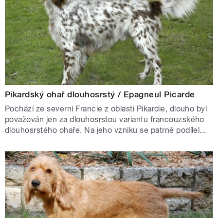
Pikardský ohař dlouhosrstý / Epagneul Picarde
Pochází ze severní Francie z oblasti Pikardie, dlouho byl
považován jen za dlouhosrstou variantu francouzského
dlouhosrstého ohaře. Na jeho vzniku se patrně podílel...