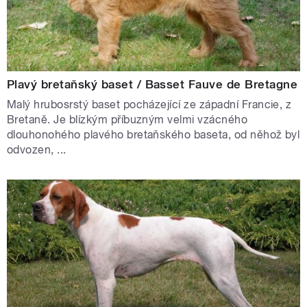
Plavý bretaňský baset / Basset Fauve de Bretagne
Malý hrubosrstý baset pocházející ze západní Francie, z
Bretaně. Je blízkým příbuzným velmi vzácného
dlouhonohého plavého bretaňského baseta, od něhož byl
odvozen, ...