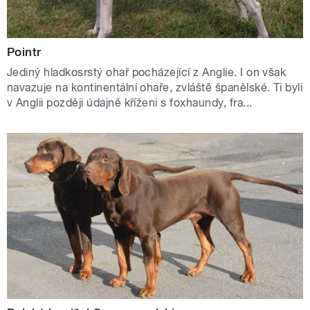
Pointr
Jediný hladkosrstý ohař pocházející z Anglie. I on však
navazuje na kontinentální ohaře, zvláště španělské. Ti byli
v Anglii později údajně kříženi s foxhaundy, fra...