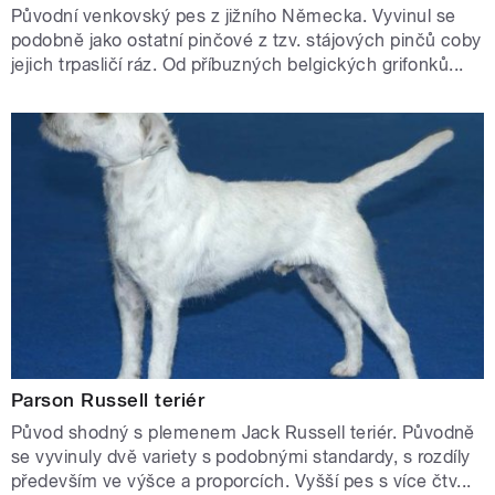
Původní venkovský pes z jižního Německa. Vyvinul se
podobně jako ostatní pinčové z tzv. stájových pinčů coby
jejich trpasličí ráz. Od příbuzných belgických grifonků...
Parson Russell teriér
Původ shodný s plemenem Jack Russell teriér. Původně
se vyvinuly dvě variety s podobnými standardy, s rozdíly
především ve výšce a proporcích. Vyšší pes s více čtv...