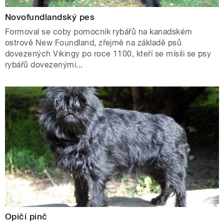
Novofundlandský pes
Formoval se coby pomocník rybářů na kanadském
ostrově New Foundland, zřejmě na základě psů
dovezených Vikingy po roce 1100, kteří se mísili se psy
rybářů dovezenými...
Opičí pinč