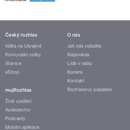
Český rozhlas
O nás
Válka na Ukrajině
Jak nás naladíte
Komunální volby
Nápověda
Stanice
Lidé v rádiu
eShop
Kariéra
Kontakt
Rozhlasový poplatek
mujRozhlas
Živé vysílání
Audioarchiv
Podcasty
Mobilní aplikace