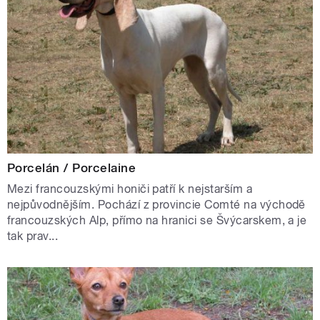
Porcelán / Porcelaine
Mezi francouzskými honiči patří k nejstarším a
nejpůvodnějším. Pochází z provincie Comté na východě
francouzských Alp, přímo na hranici se Švýcarskem, a je
tak prav...