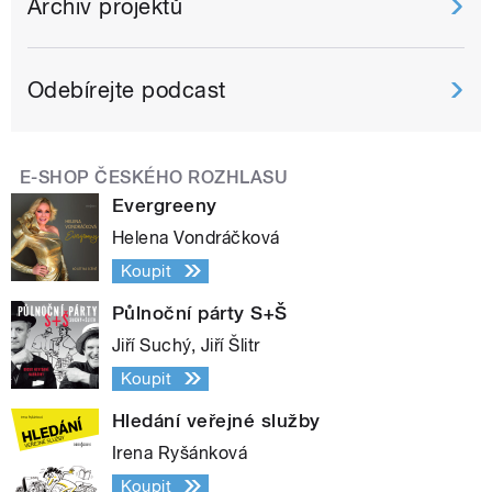
Archiv projektů
Odebírejte podcast
E-SHOP ČESKÉHO ROZHLASU
Evergreeny
Helena Vondráčková
Koupit
Půlnoční párty S+Š
Jiří Suchý, Jiří Šlitr
Koupit
Hledání veřejné služby
Irena Ryšánková
Koupit