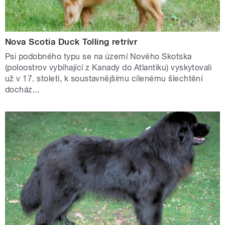
Nova Scotia Duck Tolling retrívr
Psi podobného typu se na území Nového Skotska
(poloostrov vybíhající z Kanady do Atlantiku) vyskytovali
už v 17. století, k soustavnějšímu cílenému šlechtění
docház...