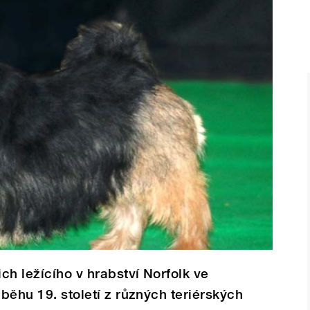
ch ležícího v hrabství Norfolk ve
ůběhu 19. století z různých teriérských