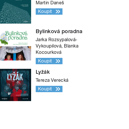
Martin Daneš
Koupit
Bylinková poradna
Jarka Rozsypalová-
Vykoupilová, Blanka
Kocourková
Koupit
Lyžák
Tereza Verecká
Koupit