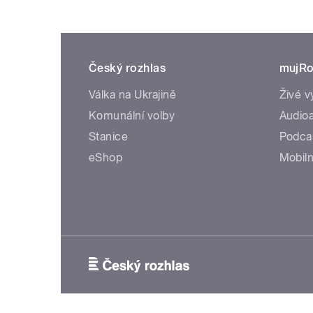
Český rozhlas
mujRo
Válka na Ukrajině
Živé v
Komunální volby
Audioa
Stanice
Podca
eShop
Mobiln