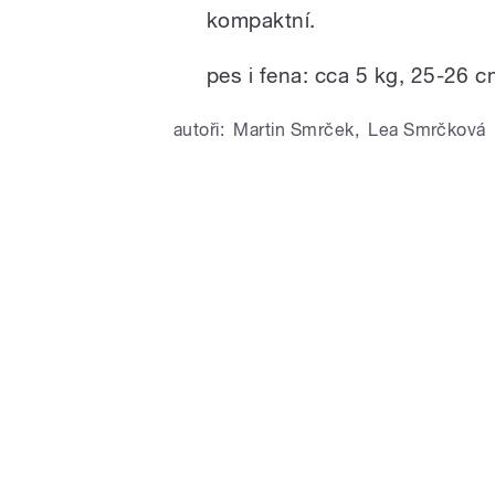
kompaktní.
pes i fena: cca 5 kg, 25-26 
autoři:
Martin Smrček
,
Lea Smrčková