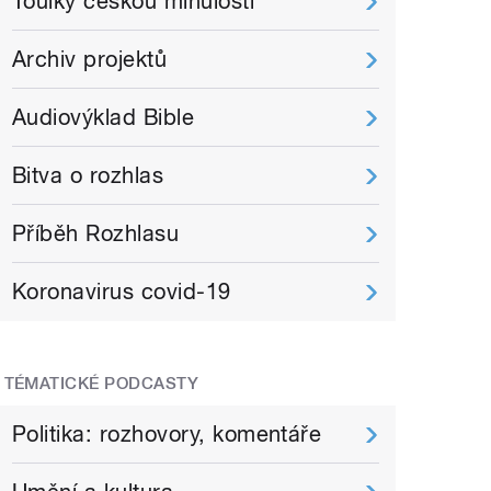
Toulky českou minulostí
Archiv projektů
Audiovýklad Bible
Bitva o rozhlas
Příběh Rozhlasu
Koronavirus covid-19
TÉMATICKÉ PODCASTY
Politika: rozhovory, komentáře