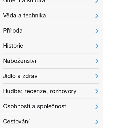
Umění a kultura
Věda a technika
Příroda
Historie
Náboženství
Jídlo a zdraví
Hudba: recenze, rozhovory
Osobnosti a společnost
Cestování