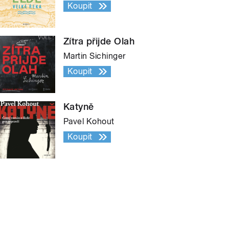
Koupit
Zítra přijde Olah
Martin Sichinger
Koupit
Katyně
Pavel Kohout
Koupit