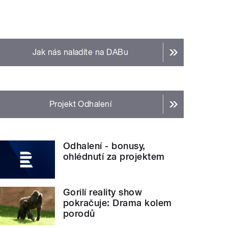
Jak nás naladíte na DABu
Projekt Odhalení
Odhalení - bonusy,
ohlédnutí za projektem
Gorilí reality show
pokračuje: Drama kolem
porodů