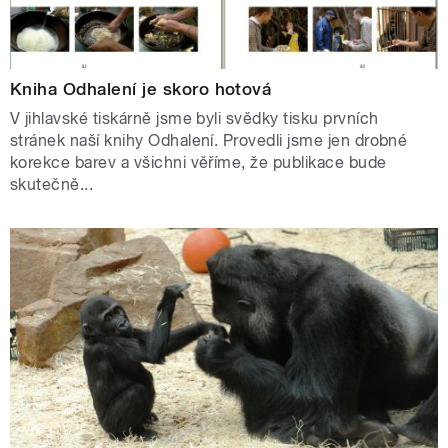
Kniha Odhalení je skoro hotová
V jihlavské tiskárně jsme byli svědky tisku prvních
stránek naší knihy Odhalení. Provedli jsme jen drobné
korekce barev a všichni věříme, že publikace bude
skutečně...