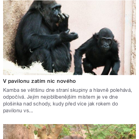
V pavilonu zatím nic nového
Kamba se většinu dne straní skupiny a hlavně polehává,
odpočívá. Jejím nejoblíbenějším místem je ve dne
plošinka nad schody, kudy před více jak rokem do
pavilonu vs...