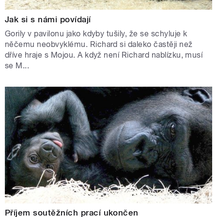
Jak si s námi povídají
Gorily v pavilonu jako kdyby tušily, že se schyluje k
něčemu neobvyklému. Richard si daleko častěji než
dříve hraje s Mojou. A když není Richard nablízku, musí
se M...
Příjem soutěžních prací ukončen