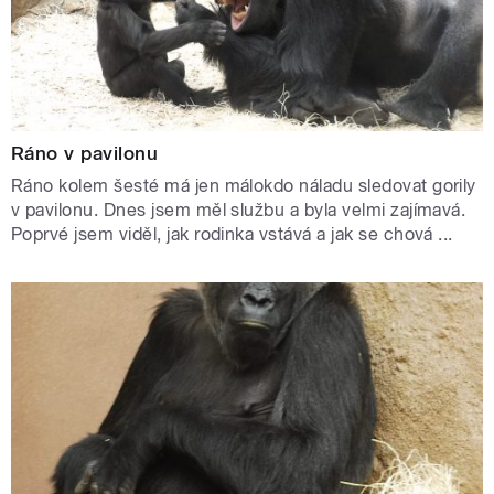
Ráno v pavilonu
Ráno kolem šesté má jen málokdo náladu sledovat gorily
v pavilonu. Dnes jsem měl službu a byla velmi zajímavá.
Poprvé jsem viděl, jak rodinka vstává a jak se chová ...