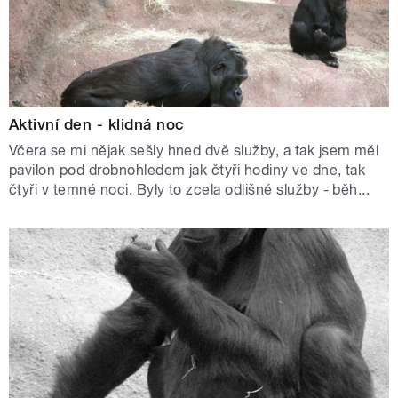
Aktivní den - klidná noc
Včera se mi nějak sešly hned dvě služby, a tak jsem měl
pavilon pod drobnohledem jak čtyři hodiny ve dne, tak
čtyři v temné noci. Byly to zcela odlišné služby - běh...