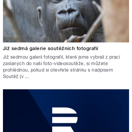
Již sedmá galerie soutěžních fotografií
Již sedmou galerii fotografií, které jsme vybrali z prací
zaslaných do naší foto-videosoutěže, si můžete
prohlédnou, pokud si otevřete stránku s nadpisem
Soutěž (v ...