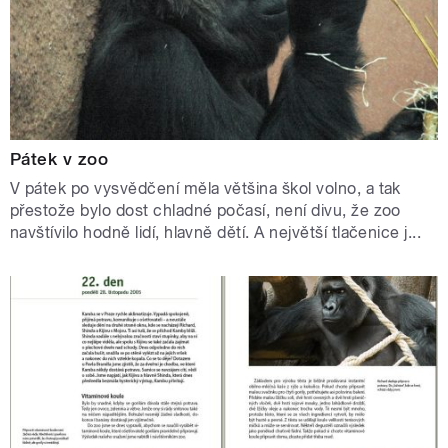
Pátek v zoo
V pátek po vysvědčení měla většina škol volno, a tak
přestože bylo dost chladné počasí, není divu, že zoo
navštívilo hodně lidí, hlavně dětí. A největší tlačenice j...