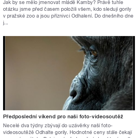
Jak by se mělo jmenovat mládě Kamby? Právě tuhle
otázku jsme před časem položili všem, kdo sledují gorily
v pražské zoo a jsou příznivci Odhalení. Do dnešního dne
j...
Předposlední víkend pro naši foto-videosoutěž
Necelé dva týdny zbývají do uzávěrky naší foto-
videosoutěžě Odhalte gorily. Hodnotné ceny stále čekají