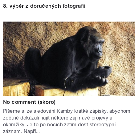
8. výběr z doručených fotografií
No comment (skoro)
Píšeme si ze sledování Kamby krátké zápisky, abychom
zpětně dokázali najít některé zajímavé projevy a
okamžiky. Je to po nocích zatím dost stereotypní
záznam. Napří...