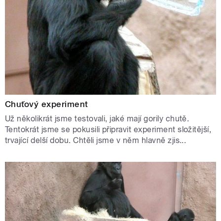
Chuťový experiment
Už několikrát jsme testovali, jaké mají gorily chutě.
Tentokrát jsme se pokusili připravit experiment složitější,
trvající delší dobu. Chtěli jsme v něm hlavně zjis...