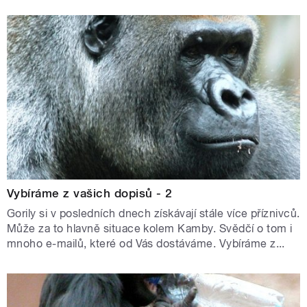
Vybíráme z vašich dopisů - 2
Gorily si v posledních dnech získávají stále více příznivců.
Může za to hlavně situace kolem Kamby. Svědčí o tom i
mnoho e-mailů, které od Vás dostáváme. Vybíráme z...