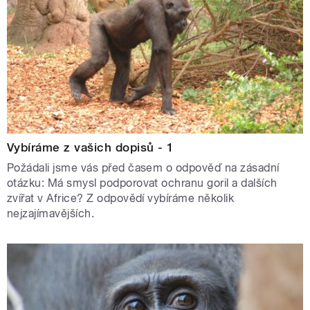
Vybíráme z vašich dopisů - 1
Požádali jsme vás před časem o odpověď na zásadní
otázku: Má smysl podporovat ochranu goril a dalších
zvířat v Africe? Z odpovědí vybíráme několik
nejzajímavějších.