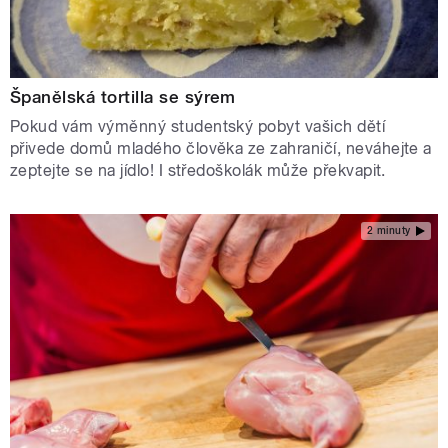
Španělská tortilla se sýrem
Pokud vám výměnný studentský pobyt vašich dětí
přivede domů mladého člověka ze zahraničí, neváhejte a
zeptejte se na jídlo! I středoškolák může překvapit.
2 minuty