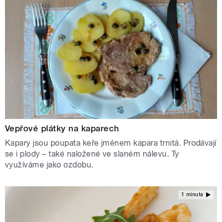
Vepřové plátky na kaparech
Kapary jsou poupata keře jménem kapara trnitá. Prodávají
se i plody – také naložené ve slaném nálevu. Ty
využíváme jako ozdobu.
1 minuta