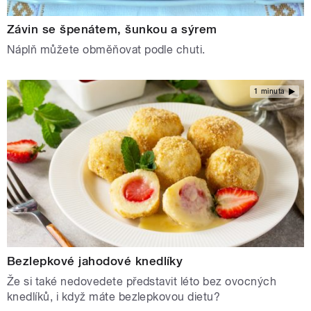
Závin se špenátem, šunkou a sýrem
Náplň můžete obměňovat podle chuti.
1 minuta
Bezlepkové jahodové knedlíky
Že si také nedovedete představit léto bez ovocných
knedlíků, i když máte bezlepkovou dietu?