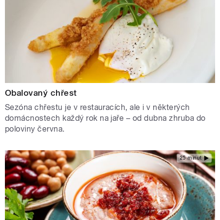
Obalovaný chřest
Sezóna chřestu je v restauracích, ale i v některých
domácnostech každý rok na jaře – od dubna zhruba do
poloviny června.
25 minut