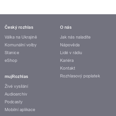
Český rozhlas
O nás
Válka na Ukrajině
Jak nás naladíte
Komunální volby
Nápověda
Stanice
Lidé v rádiu
eShop
Kariéra
Kontakt
Rozhlasový poplatek
mujRozhlas
Živé vysílání
Audioarchiv
Podcasty
Mobilní aplikace