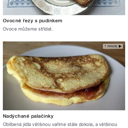
Ovocné řezy s pudinkem
Ovoce můžeme střídat.
1 minuta
Nadýchané palačinky
Oblíbená jídla většinou vaříme stále dokola, a většinou