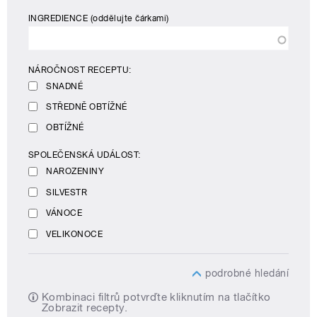
INGREDIENCE
(oddělujte čárkami)
NÁROČNOST RECEPTU:
SNADNÉ
STŘEDNĚ OBTÍŽNÉ
OBTÍŽNÉ
SPOLEČENSKÁ UDÁLOST:
NAROZENINY
SILVESTR
VÁNOCE
VELIKONOCE
podrobné hledání
Kombinaci filtrů potvrďte kliknutím na tlačítko
Zobrazit recepty.