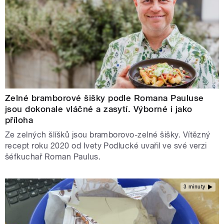
Zelné bramborové šišky podle Romana Pauluse
jsou dokonale vláčné a zasytí. Výborné i jako
příloha
Ze zelných šlíšků jsou bramborovo-zelné šišky. Vítězný
recept roku 2020 od Ivety Podlucké uvařil ve své verzi
šéfkuchař Roman Paulus.
3 minuty