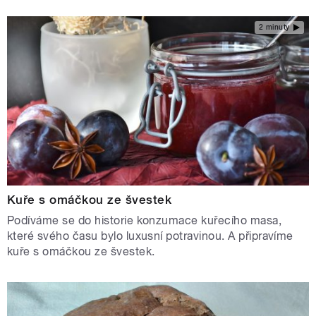
2 minuty
Kuře s omáčkou ze švestek
Podíváme se do historie konzumace kuřecího masa,
které svého času bylo luxusní potravinou. A připravíme
kuře s omáčkou ze švestek.