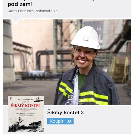
pod zemí
Karin Lednická, spisovatelka
Šikmý kostel 3
Koupit