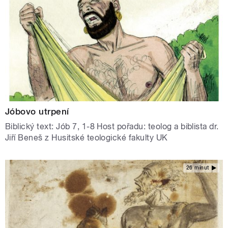
Jóbovo utrpení
Biblický text: Jób 7, 1-8 Host pořadu: teolog a biblista dr.
Jiří Beneš z Husitské teologické fakulty UK
26 minut