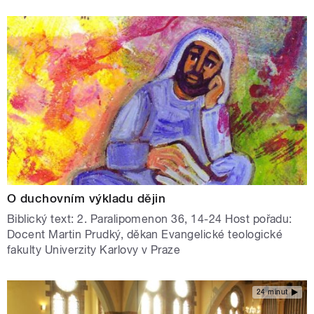
O duchovním výkladu dějin
Biblický text: 2. Paralipomenon 36, 14-24 Host pořadu:
Docent Martin Prudký, děkan Evangelické teologické
fakulty Univerzity Karlovy v Praze
24 minut