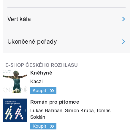
Vertikála
Ukončené pořady
E-SHOP ČESKÉHO ROZHLASU
Kněhyně
Kaczi
Koupit
Román pro pitomce
Lukáš Balabán, Šimon Krupa, Tomáš
Soldán
Koupit