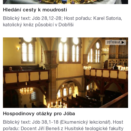
Hledání cesty k moudrosti
Biblický text: Jób 28,12-28; Host pořadu: Karel Satoria,
katolický kněz působící v Dobříši
23 minut
Hospodinovy otázky pro Jóba
Biblický text: Jób 38,1-18 (Ekumenický lekcionář). Host
pořadu: Docent Jiří Beneš z Husitské teologické fakulty