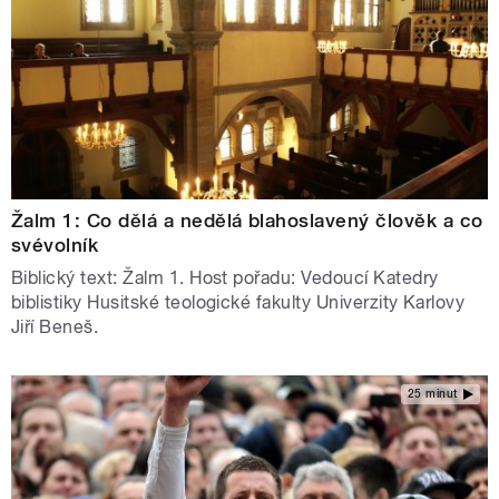
Žalm 1: Co dělá a nedělá blahoslavený člověk a co
svévolník
Biblický text: Žalm 1. Host pořadu: Vedoucí Katedry
biblistiky Husitské teologické fakulty Univerzity Karlovy
Jiří Beneš.
25 minut