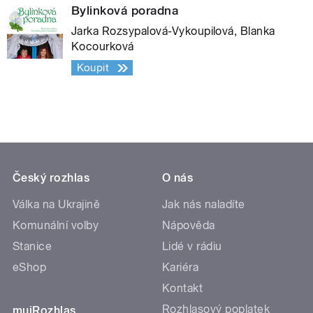
Bylinková poradna
Jarka Rozsypalová-Vykoupilová, Blanka
Kocourková
Koupit
Český rozhlas
O nás
Válka na Ukrajině
Jak nás naladíte
Komunální volby
Nápověda
Stanice
Lidé v rádiu
eShop
Kariéra
Kontakt
Rozhlasový poplatek
mujRozhlas