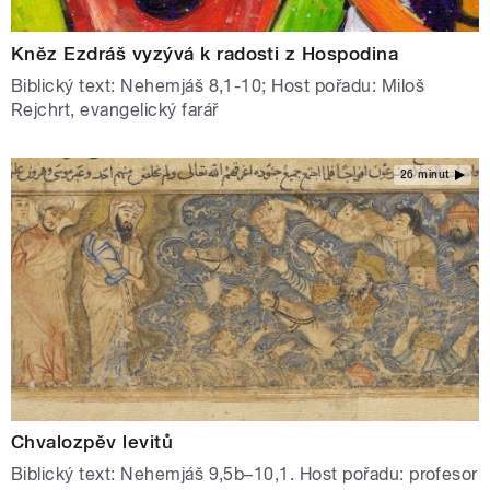
Kněz Ezdráš vyzývá k radosti z Hospodina
Biblický text: Nehemjáš 8,1-10; Host pořadu: Miloš
Rejchrt, evangelický farář
26 minut
Chvalozpěv levitů
Biblický text: Nehemjáš 9,5b–10,1. Host pořadu: profesor