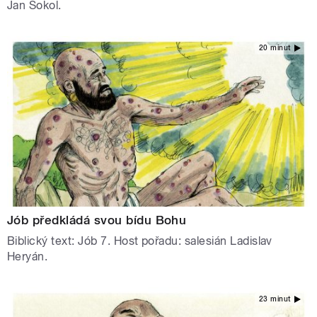
Jan Sokol.
20 minut
Jób předkládá svou bídu Bohu
Biblický text: Jób 7. Host pořadu: salesián Ladislav
Heryán.
23 minut