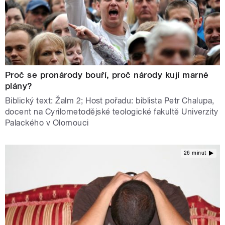
Proč se pronárody bouří, proč národy kují marné
plány?
Biblický text: Žalm 2; Host pořadu: biblista Petr Chalupa,
docent na Cyrilometodějské teologické fakultě Univerzity
Palackého v Olomouci
26 minut