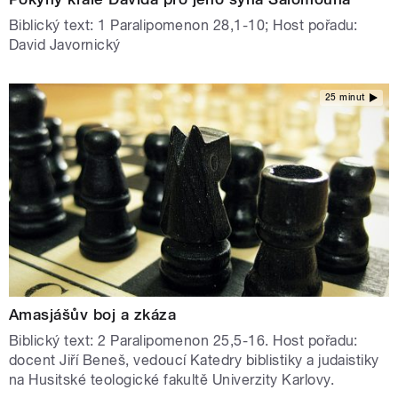
Biblický text: 1 Paralipomenon 28,1-10; Host pořadu:
David Javornický
25 minut
Amasjášův boj a zkáza
Biblický text: 2 Paralipomenon 25,5-16. Host pořadu:
docent Jiří Beneš, vedoucí Katedry biblistiky a judaistiky
na Husitské teologické fakultě Univerzity Karlovy.