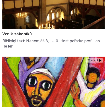
Vznik zákoníků
Biblický text: Nehemjáš 8, 1-10. Host pořadu: prof. Jan
Heller.
26 minut