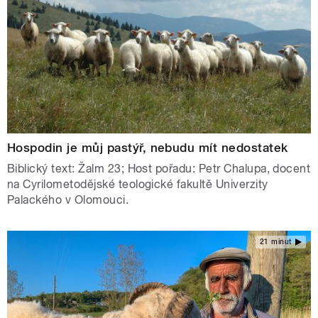
Hospodin je můj pastýř, nebudu mít nedostatek
Biblický text: Žalm 23; Host pořadu: Petr Chalupa, docent
na Cyrilometodějské teologické fakultě Univerzity
Palackého v Olomouci.
21 minut