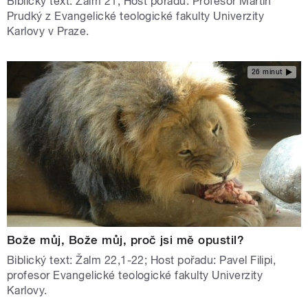
Biblický text: Žalm 21; Host pořadu: Profesor Martin
Prudký z Evangelické teologické fakulty Univerzity
Karlovy v Praze.
26 minut
Bože můj, Bože můj, proč jsi mě opustil?
Biblický text: Žalm 22,1-22; Host pořadu: Pavel Filipi,
profesor Evangelické teologické fakulty Univerzity
Karlovy.