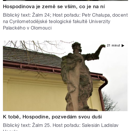
Hospodinova je země se vším, co je na ní
Biblický text: Žalm 24; Host pořadu: Petr Chalupa, docent
na Cyrilometodějské teologické fakultě Univerzity
Palackého v Olomouci
21 minut
K tobě, Hospodine, pozvedám svou duši
Biblický text: Žalm 25. Host pořadu: Salesián Ladislav