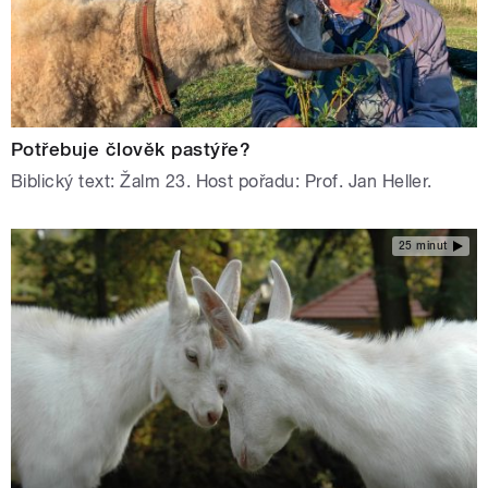
Potřebuje člověk pastýře?
Biblický text: Žalm 23. Host pořadu: Prof. Jan Heller.
25 minut