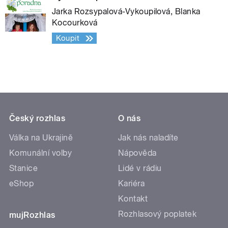
Jarka Rozsypalová-Vykoupilová, Blanka
Kocourková
Koupit
Český rozhlas
O nás
Válka na Ukrajině
Jak nás naladíte
Komunální volby
Nápověda
Stanice
Lidé v rádiu
eShop
Kariéra
Kontakt
Rozhlasový poplatek
mujRozhlas