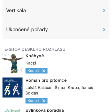
Vertikála
Ukončené pořady
E-SHOP ČESKÉHO ROZHLASU
Kněhyně
Kaczi
Koupit
Román pro pitomce
Lukáš Balabán, Šimon Krupa, Tomáš
Soldán
Koupit
Bylinková poradna