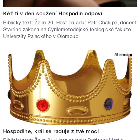
Kéž ti v den soužení Hospodin odpoví
Biblický text: Žalm 20; Host pořadu: Petr Chalupa, docent
Starého zákona na Cyrilometodějské teologické fakultě
Univerzity Palackého v Olomouci
25 minut
Hospodine, král se raduje z tvé moci