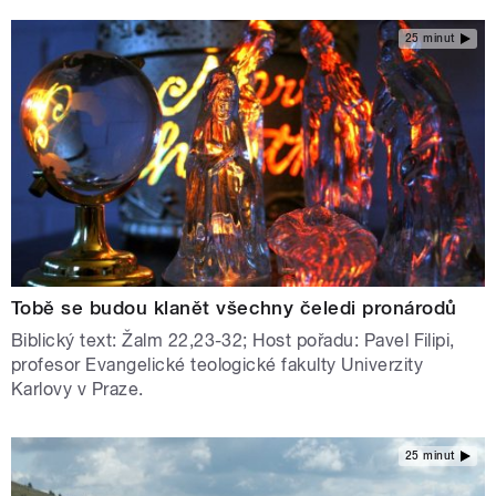
25 minut
Tobě se budou klanět všechny čeledi pronárodů
Biblický text: Žalm 22,23-32; Host pořadu: Pavel Filipi,
profesor Evangelické teologické fakulty Univerzity
Karlovy v Praze.
25 minut