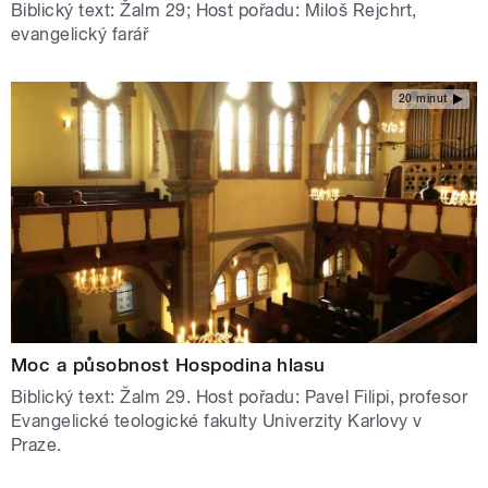
Biblický text: Žalm 29; Host pořadu: Miloš Rejchrt,
evangelický farář
20 minut
Moc a působnost Hospodina hlasu
Biblický text: Žalm 29. Host pořadu: Pavel Filipi, profesor
Evangelické teologické fakulty Univerzity Karlovy v
Praze.