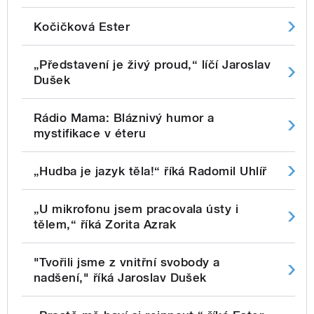
Kočičková Ester
„Představení je živý proud,“ líčí Jaroslav
Dušek
Rádio Mama: Bláznivý humor a
mystifikace v éteru
„Hudba je jazyk těla!“ říká Radomil Uhlíř
„U mikrofonu jsem pracovala ústy i
tělem,“ říká Zorita Azrak
"Tvořili jsme z vnitřní svobody a
nadšení," říká Jaroslav Dušek