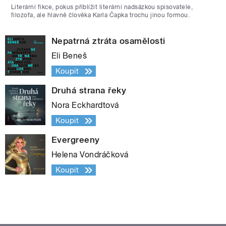
Literární fikce, pokus přiblížit literární nadsázkou spisovatele,
filozofa, ale hlavně člověka Karla Čapka trochu jinou formou.
Nepatrná ztráta osamělosti
Eli Beneš
Koupit
Druhá strana řeky
Nora Eckhardtová
Koupit
Evergreeny
Helena Vondráčková
Koupit