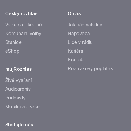
Český rozhlas
O nás
Válka na Ukrajině
Jak nás naladíte
Komunální volby
Nápověda
Stanice
Lidé v rádiu
eShop
Kariéra
Kontakt
Rozhlasový poplatek
mujRozhlas
Živé vysílání
Audioarchiv
Podcasty
Mobilní aplikace
Sledujte nás