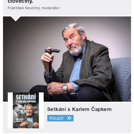
člověčiny.
František Novotný, moderátor
Setkání s Karlem Čapkem
Koupit