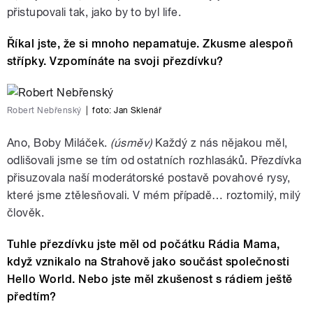
přistupovali tak, jako by to byl life.
Říkal jste, že si mnoho nepamatuje. Zkusme alespoň
střípky. Vzpomínáte na svoji přezdívku?
Robert Nebřenský
|
foto:
Jan Sklenář
Ano, Boby Miláček.
(úsměv)
Každý z nás nějakou měl,
odlišovali jsme se tím od ostatních rozhlasáků. Přezdívka
přisuzovala naší moderátorské postavě povahové rysy,
které jsme ztělesňovali. V mém případě… roztomilý, milý
člověk.
Tuhle přezdívku jste měl od počátku Rádia Mama,
když vznikalo na Strahově jako součást společnosti
Hello World. Nebo jste měl zkušenost s rádiem ještě
předtím?