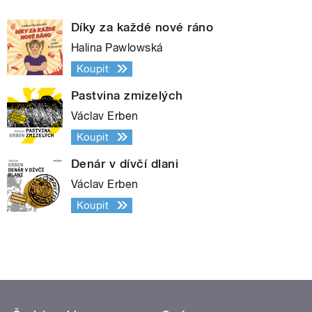
Díky za každé nové ráno
Halina Pawlowská
Koupit
Pastvina zmizelých
Václav Erben
Koupit
Denár v dívčí dlani
Václav Erben
Koupit