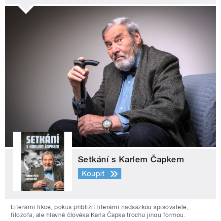
Setkání s Karlem Čapkem
Koupit
Literární fikce, pokus přiblížit literární nadsázkou spisovatele,
filozofa, ale hlavně člověka Karla Čapka trochu jinou formou.