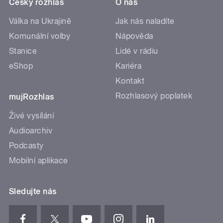
Český rozhlas
O nás
Válka na Ukrajině
Jak nás naladíte
Komunální volby
Nápověda
Stanice
Lidé v rádiu
eShop
Kariéra
Kontakt
Rozhlasový poplatek
mujRozhlas
Živé vysílání
Audioarchiv
Podcasty
Mobilní aplikace
Sledujte nás