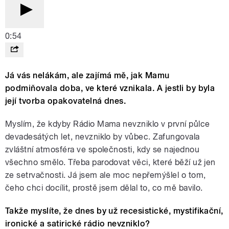
0:54
Já vás nelákám, ale zajímá mě, jak Mamu
podmiňovala doba, ve které vznikala. A jestli by byla
její tvorba opakovatelná dnes.
Myslím, že kdyby Rádio Mama nevzniklo v první půlce
devadesátých let, nevzniklo by vůbec. Zafungovala
zvláštní atmosféra ve společnosti, kdy se najednou
všechno smělo. Třeba parodovat věci, které běží už jen
ze setrvačnosti. Já jsem ale moc nepřemýšlel o tom,
čeho chci docílit, prostě jsem dělal to, co mě bavilo.
Takže myslíte, že dnes by už recesistické, mystifikační,
ironické a satirické rádio nevzniklo?