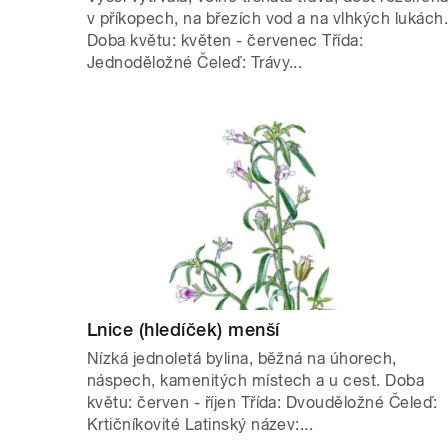
v příkopech, na březích vod a na vlhkých lukách
Doba květu: květen - červenec Třída:
Jednoděložné Čeleď: Trávy...
Lnice (hledíček) menší
Nízká jednoletá bylina, běžná na úhorech,
náspech, kamenitých místech a u cest. Doba
květu: červen - říjen Třída: Dvouděložné Čeleď:
Krtičníkovité Latinský název:...