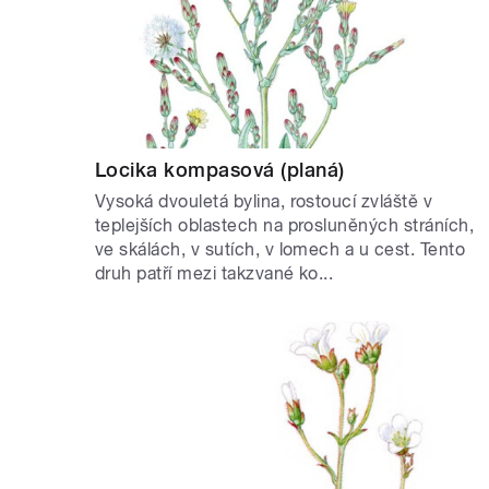
Locika kompasová (planá)
Vysoká dvouletá bylina, rostoucí zvláště v
teplejších oblastech na prosluněných stráních,
ve skálách, v sutích, v lomech a u cest. Tento
druh patří mezi takzvané ko...