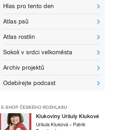
Hlas pro tento den
Atlas psů
Atlas rostlin
Sokoli v srdci velkoměsta
Archiv projektů
Odebírejte podcast
E-SHOP ČESKÉHO ROZHLASU
Klukoviny Uršuly Klukové
Uršula Kluková – Patrik