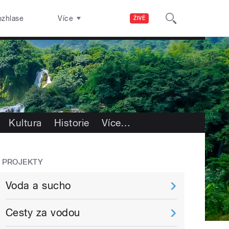
ozhlase
Více
ŽIVĚ
Kultura
Historie
Více
…
PROJEKTY
Voda a sucho
Cesty za vodou