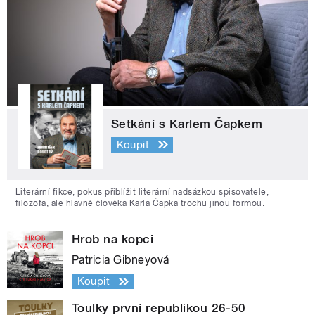
Setkání s Karlem Čapkem
Koupit
Literární fikce, pokus přiblížit literární nadsázkou spisovatele,
filozofa, ale hlavně člověka Karla Čapka trochu jinou formou.
Hrob na kopci
Patricia Gibneyová
Koupit
Toulky první republikou 26-50