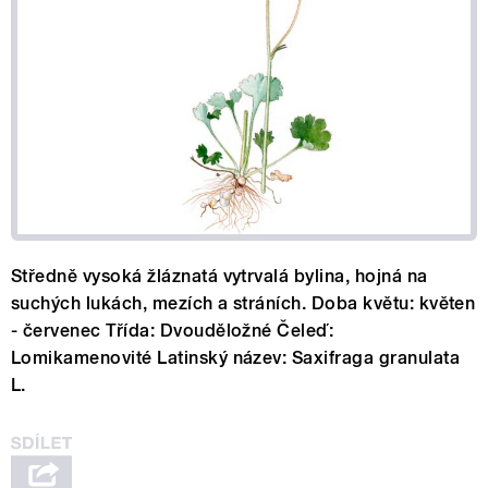
Středně vysoká žláznatá vytrvalá bylina, hojná na
suchých lukách, mezích a stráních. Doba květu: květen
- červenec Třída: Dvouděložné Čeleď:
Lomikamenovité Latinský název: Saxifraga granulata
L.