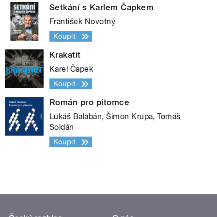
Setkání s Karlem Čapkem
František Novotný
Koupit
Krakatit
Karel Čapek
Koupit
Román pro pitomce
Lukáš Balabán, Šimon Krupa, Tomáš
Soldán
Koupit