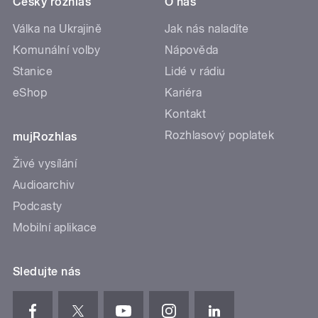
Český rozhlas
O nás
Válka na Ukrajině
Jak nás naladíte
Komunální volby
Nápověda
Stanice
Lidé v rádiu
eShop
Kariéra
Kontakt
Rozhlasový poplatek
mujRozhlas
Živé vysílání
Audioarchiv
Podcasty
Mobilní aplikace
Sledujte nás