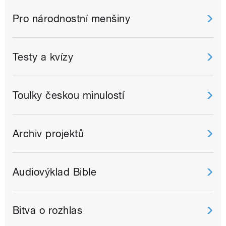
Pro národnostní menšiny
Testy a kvízy
Toulky českou minulostí
Archiv projektů
Audiovýklad Bible
Bitva o rozhlas