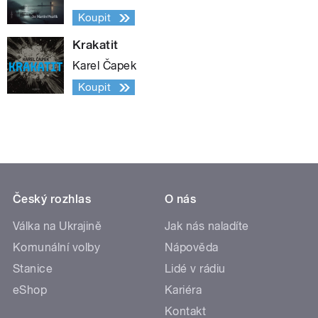
Koupit
Krakatit
Karel Čapek
Koupit
Český rozhlas
O nás
Válka na Ukrajině
Jak nás naladíte
Komunální volby
Nápověda
Stanice
Lidé v rádiu
eShop
Kariéra
Kontakt