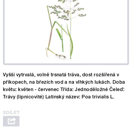
Vyšší vytrvalá, volně trsnatá tráva, dost rozšířená v
příkopech, na březích vod a na vlhkých lukách. Doba
květu: květen - červenec Třída: Jednoděložné Čeleď:
Trávy (lipnicovité) Latinský název: Poa trivialis L.