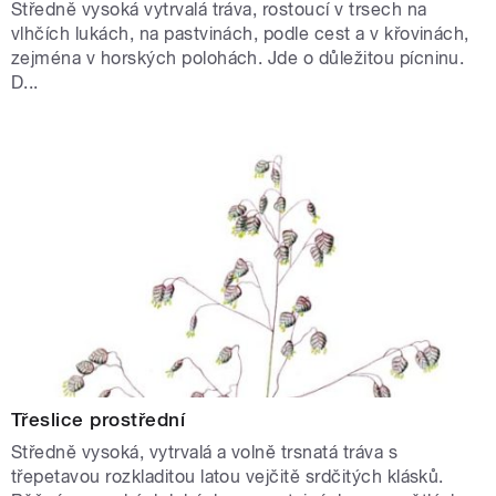
Středně vysoká vytrvalá tráva, rostoucí v trsech na
vlhčích lukách, na pastvinách, podle cest a v křovinách,
zejména v horských polohách. Jde o důležitou pícninu.
D...
Třeslice prostřední
Středně vysoká, vytrvalá a volně trsnatá tráva s
třepetavou rozkladitou latou vejčitě srdčitých klásků.