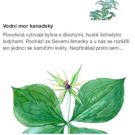
Vodní mor kanadský
Ponořená vytrvalá bylina s dlouhými, hustě listnatými
lodyhami. Pochází ze Severní Ameriky a u nás se rozšířili
jen jedinci se samičími květy. Nepřinášejí proto sem...