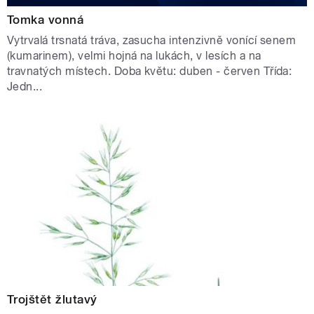
Tomka vonná
Vytrvalá trsnatá tráva, zasucha intenzivně vonící senem
(kumarinem), velmi hojná na lukách, v lesích a na
travnatých místech. Doba květu: duben - červen Třída:
Jedn...
Trojštět žlutavý