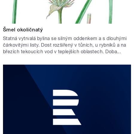
Šmel okoličnatý
Statná vytrvalá bylina se silným oddenkem a s dlouhými
čárkovitými listy. Dost rozšířený v tůních, u rybníků a na
březích tekoucích vod v teplejších oblastech. Doba...