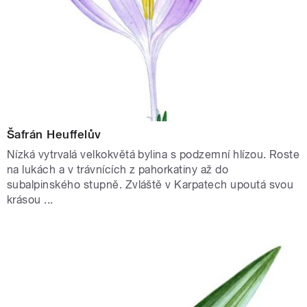
Šafrán Heuffelův
Nízká vytrvalá velkokvětá bylina s podzemní hlízou. Roste
na lukách a v trávnících z pahorkatiny až do
subalpinského stupně. Zvláště v Karpatech upoutá svou
krásou ...