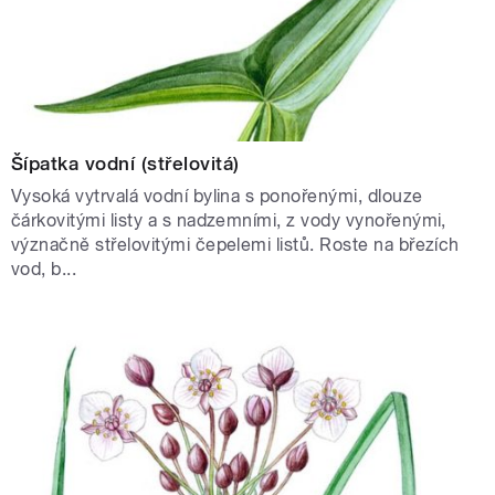
Šípatka vodní (střelovitá)
Vysoká vytrvalá vodní bylina s ponořenými, dlouze
čárkovitými listy a s nadzemními, z vody vynořenými,
význačně střelovitými čepelemi listů. Roste na březích
vod, b...