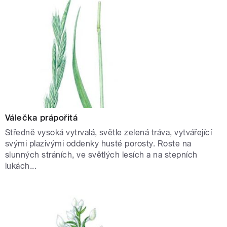
Válečka prápořitá
Středně vysoká vytrvalá, světle zelená tráva, vytvářející
svými plazivými oddenky husté porosty. Roste na
slunných stráních, ve světlých lesích a na stepních
lukách...