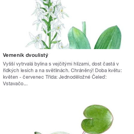
Vemeník dvoulistý
Vyšší vytrvalá bylina s vejčitými hlízami, dost častá v
řídkých lesích a na světlinách. Chráněný! Doba květu:
květen - červenec Třída: Jednoděložné Čeleď:
Vstavačo...