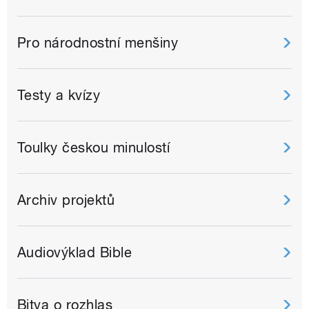
Pro národnostní menšiny
Testy a kvízy
Toulky českou minulostí
Archiv projektů
Audiovýklad Bible
Bitva o rozhlas