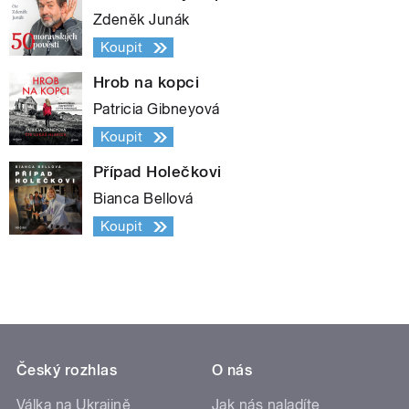
Zdeněk Junák
Koupit
Hrob na kopci
Patricia Gibneyová
Koupit
Případ Holečkovi
Bianca Bellová
Koupit
Český rozhlas
O nás
Válka na Ukrajině
Jak nás naladíte