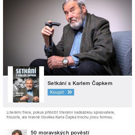
Setkání s Karlem Čapkem
Koupit
Literární fikce, pokus přiblížit literární nadsázkou spisovatele,
filozofa, ale hlavně člověka Karla Čapka trochu jinou formou.
50 moravských pověstí