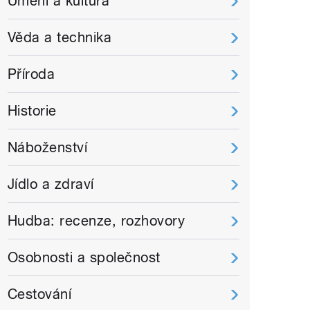
Umění a kultura
Věda a technika
Příroda
Historie
Náboženství
Jídlo a zdraví
Hudba: recenze, rozhovory
Osobnosti a společnost
Cestování