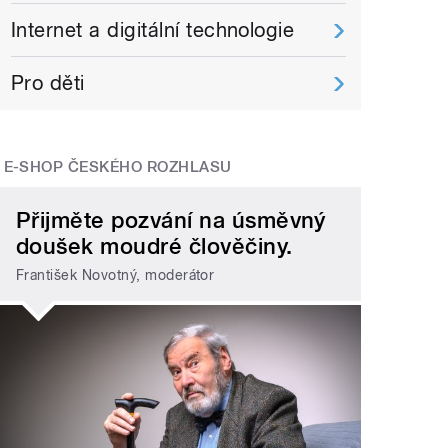
Internet a digitální technologie
Pro děti
E-SHOP ČESKÉHO ROZHLASU
Přijměte pozvání na úsměvný
doušek moudré člověčiny.
František Novotný, moderátor