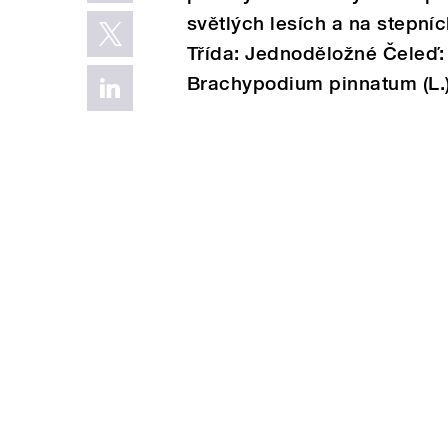
světlých lesích a na stepníc
Třída: Jednoděložné Čeleď: T
Brachypodium pinnatum (L.