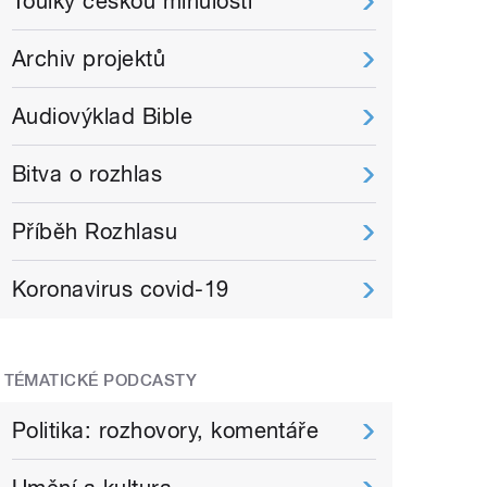
Toulky českou minulostí
Archiv projektů
Audiovýklad Bible
Bitva o rozhlas
Příběh Rozhlasu
Koronavirus covid-19
TÉMATICKÉ PODCASTY
Politika: rozhovory, komentáře