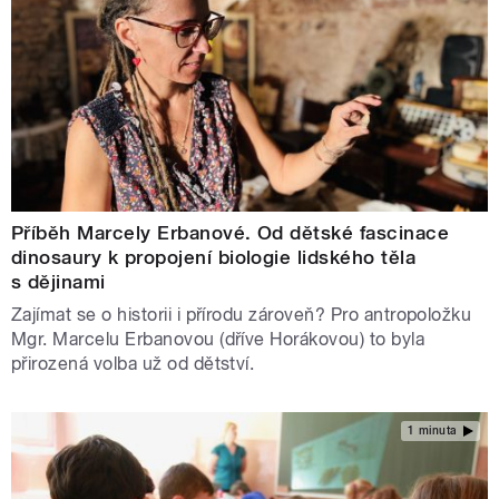
Příběh Marcely Erbanové. Od dětské fascinace
dinosaury k propojení biologie lidského těla
s dějinami
Zajímat se o historii i přírodu zároveň? Pro antropoložku
Mgr. Marcelu Erbanovou (dříve Horákovou) to byla
přirozená volba už od dětství.
1 minuta