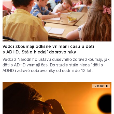
Vědci zkoumají odlišné vnímání času u dětí
s ADHD. Stále hledají dobrovolníky
Vědci z Národního ústavu duševního zdraví zkoumají, jak
děti s ADHD vnímají čas. Do studie stále hledají děti s
ADHD i zdravé dobrovolníky od sedmi do 12 let.
10 minut