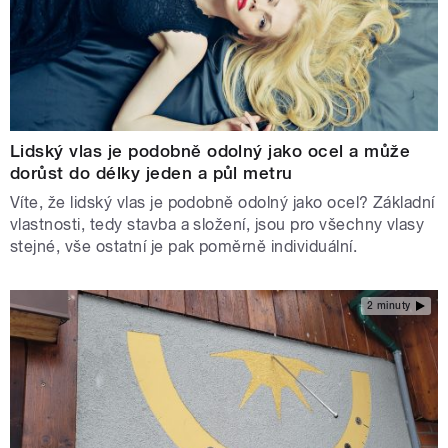
Lidský vlas je podobně odolný jako ocel a může
dorůst do délky jeden a půl metru
Víte, že lidský vlas je podobně odolný jako ocel? Základní
vlastnosti, tedy stavba a složení, jsou pro všechny vlasy
stejné, vše ostatní je pak poměrně individuální.
2 minuty