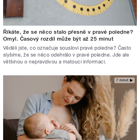
Říkáte, že se něco stalo přesně v pravé poledne?
Omyl. Časový rozdíl může být až 25 minut
Věděli jste, co označuje sousloví pravé poledne? Často
slyšíme, že se něco odehrálo v pravé poledne. Jde ale
většinou o nepravdivou a matoucí informaci.
7 minut