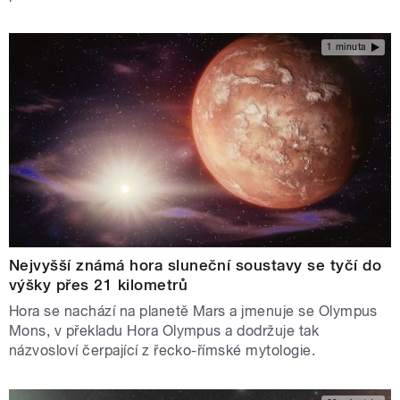
1 minuta
Nejvyšší známá hora sluneční soustavy se tyčí do
výšky přes 21 kilometrů
Hora se nachází na planetě Mars a jmenuje se Olympus
Mons, v překladu Hora Olympus a dodržuje tak
názvosloví čerpající z řecko-římské mytologie.