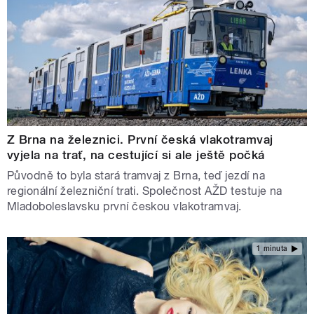
Z Brna na železnici. První česká vlakotramvaj
vyjela na trať, na cestující si ale ještě počká
Původně to byla stará tramvaj z Brna, teď jezdí na
regionální železniční trati. Společnost AŽD testuje na
Mladoboleslavsku první českou vlakotramvaj.
1 minuta