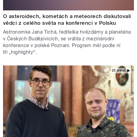
O asteroidech, kometách a meteorech diskutovali
vědci z celého světa na konferenci v Polsku
Astronomka Jana Tichá, ředitelka hvězdárny a planetária
v Českých Budějovicích, se vrátila z mezinárodní
konference v polské Poznani. Program měl podle ní
tři „highlighty“.
25 minut