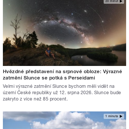
20 minut
Hvězdné představení na srpnové obloze: Výrazné
zatmění Slunce se potká s Perseidami
Velmi výrazné zatmění Slunce bychom měli vidět na
území České republiky už 12. srpna 2026. Slunce bude
zakryto z více než 85 procent.
1 minuta