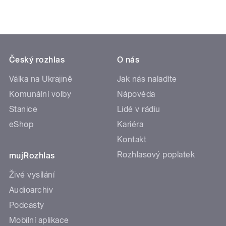
Český rozhlas
O nás
Válka na Ukrajině
Jak nás naladíte
Komunální volby
Nápověda
Stanice
Lidé v rádiu
eShop
Kariéra
Kontakt
Rozhlasový poplatek
mujRozhlas
Živé vysílání
Audioarchiv
Podcasty
Mobilní aplikace