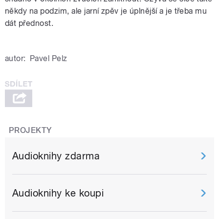
někdy na podzim, ale jarní zpěv je úplnější a je třeba mu
dát přednost.
autor:
Pavel Pelz
PROJEKTY
Audioknihy zdarma
Audioknihy ke koupi