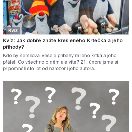
Kvíz
Kvíz: Jak dobře znáte kresleného Krtečka a jeho
příhody?
Kdo by nemiloval veselé příběhy milého krtka a jeho
přátel. Co všechno o něm ale víte? 21. února jsme si
připomněli sto let od narození jeho autora.