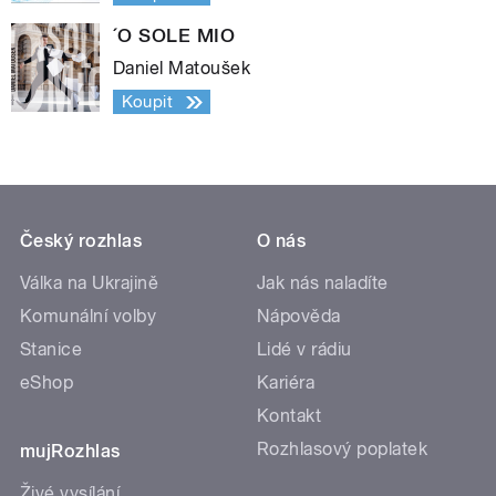
´O SOLE MIO
Daniel Matoušek
Koupit
Český rozhlas
O nás
Válka na Ukrajině
Jak nás naladíte
Komunální volby
Nápověda
Stanice
Lidé v rádiu
eShop
Kariéra
Kontakt
Rozhlasový poplatek
mujRozhlas
Živé vysílání