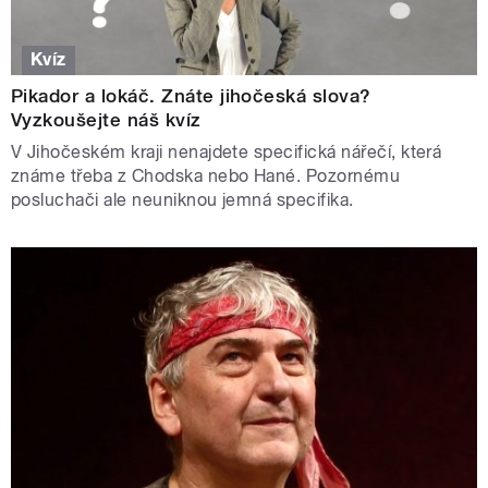
Kvíz
Pikador a lokáč. Znáte jihočeská slova?
Vyzkoušejte náš kvíz
V Jihočeském kraji nenajdete specifická nářečí, která
známe třeba z Chodska nebo Hané. Pozornému
posluchači ale neuniknou jemná specifika.