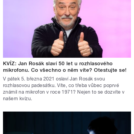
KVÍZ: Jan Rosák slaví 50 let u rozhlasového
mikrofonu. Co všechno o něm víte? Otestujte se!
V pátek 5. března 2021 oslaví Jan Rosák svou
rozhlasovou padesátku. Víte, co třeba vůbec poprvé
známil na mikrofon v roce 1971? Nejen to se dozvíte v
našem kvízu.