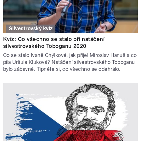
Silvestrovský kvíz
Kvíz: Co všechno se stalo při natáčení
silvestrovského Toboganu 2020
Co se stalo Ivaně Chýlkové, jak přijel Miroslav Hanuš a co
pila Uršula Kluková? Natáčení silvestrovského Toboganu
bylo zábavné. Tipněte si, co všechno se odehrálo.