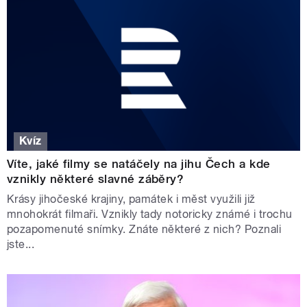
Kvíz
Víte, jaké filmy se natáčely na jihu Čech a kde
vznikly některé slavné záběry?
Krásy jihočeské krajiny, památek i měst využili již
mnohokrát filmaři. Vznikly tady notoricky známé i trochu
pozapomenuté snímky. Znáte některé z nich? Poznali
jste...