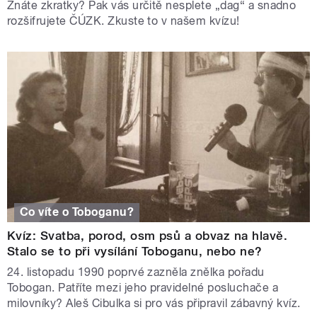
Znáte zkratky? Pak vás určitě nesplete „dag“ a snadno
rozšifrujete ČÚZK. Zkuste to v našem kvízu!
Co víte o Toboganu?
Kvíz: Svatba, porod, osm psů a obvaz na hlavě.
Stalo se to při vysílání Toboganu, nebo ne?
24. listopadu 1990 poprvé zazněla znělka pořadu
Tobogan. Patříte mezi jeho pravidelné posluchače a
milovníky? Aleš Cibulka si pro vás připravil zábavný kvíz.