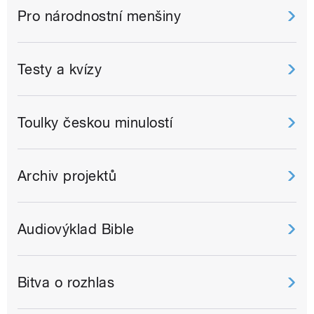
Pro národnostní menšiny
Testy a kvízy
Toulky českou minulostí
Archiv projektů
Audiovýklad Bible
Bitva o rozhlas