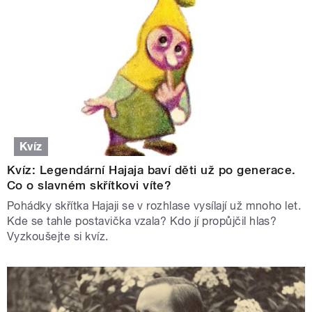
Kvíz
Kvíz: Legendární Hajaja baví děti už po generace.
Co o slavném skřítkovi víte?
Pohádky skřítka Hajaji se v rozhlase vysílají už mnoho let.
Kde se tahle postavička vzala? Kdo jí propůjčil hlas?
Vyzkoušejte si kvíz.