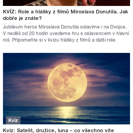
KVÍZ: Role a hlášky z filmů Miroslava Donutila. Jak
dobře je znáte?
Jubileum herce Miroslava Donutila oslavíme i na Dvojce.
V neděli od 20 hodin uvedeme hru s oslavencem v hlavní
roli. Připomeňte si v kvízu hlášky z filmů a další role.
Kvíz
Kvíz: Satelit, družice, luna – co všechno víte