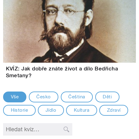
KVÍZ: Jak dobře znáte život a dílo Bedřicha
Smetany?
Vše
Česko
Čeština
Děti
Historie
Jídlo
Kultura
Zdraví