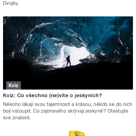
Dvojky.
Kvíz
Kvíz: Co všechno (ne)víte o jeskyních?
Někoho lákají svou tajemností a krásou, někdo se do nich
bojí vstoupit. Co zajímavého skrývají jeskyně? Otestujte
své znalosti.