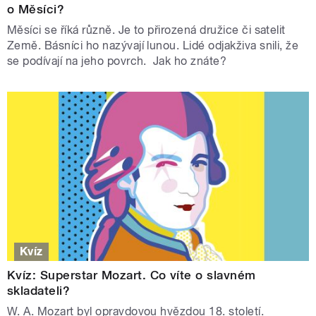
o Měsíci?
Měsíci se říká různě. Je to přirozená družice či satelit
Země. Básníci ho nazývají lunou. Lidé odjakživa snili, že
se podívají na jeho povrch. Jak ho znáte?
Kvíz
Kvíz: Superstar Mozart. Co víte o slavném
skladateli?
W. A. Mozart byl opravdovou hvězdou 18. století.