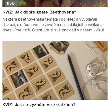
Kvíz
KVÍZ: Jak dobře znáte Beethovena?
Některá beethovenská témata i po letech vyvolávají
diskuzi, ale řadu věcí o životě a díle jubilujícího velikána
dnes víme jistě. Otestujte si své znalosti v našem kvízu!
KVÍZ: Jak se vyznáte ve zkratkách?