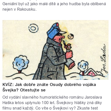
Geniální byl už jako malé dítě a jeho hudba byla oblíbená
nejen v Rakousku.
KVÍZ: Jak dobře znáte Osudy dobrého vojáka
Švejka? Otestujte se
Od vydání slavného humoristického románu Jaroslava
Haška letos uplynulo 100 let. Švejkovy hlášky zná díky
filmu snad každý. Co víte o Švejkovi vy? Zkuste test