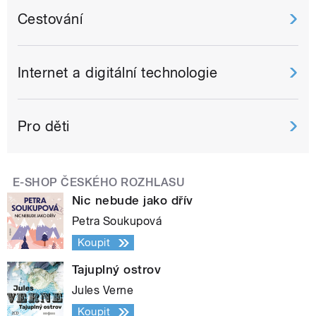
Cestování
Internet a digitální technologie
Pro děti
E-SHOP ČESKÉHO ROZHLASU
Nic nebude jako dřív
Petra Soukupová
Koupit
Tajuplný ostrov
Jules Verne
Koupit