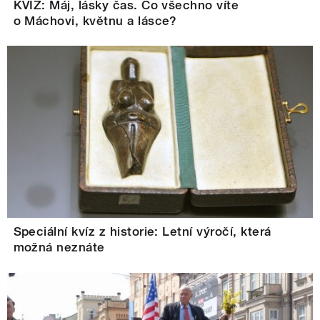
KVÍZ: Máj, lásky čas. Co všechno víte
o Máchovi, květnu a lásce?
Speciální kvíz z historie: Letní výročí, která
možná neznáte