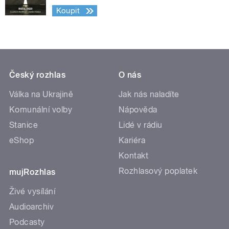
Koupit
Český rozhlas
O nás
Válka na Ukrajině
Jak nás naladíte
Komunální volby
Nápověda
Stanice
Lidé v rádiu
eShop
Kariéra
Kontakt
Rozhlasový poplatek
mujRozhlas
Živé vysílání
Audioarchiv
Podcasty