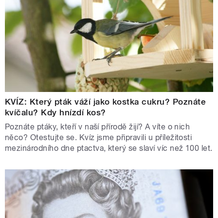
KVÍZ: Který pták váží jako kostka cukru? Poznáte
kvíčalu? Kdy hnízdí kos?
Poznáte ptáky, kteří v naší přírodě žijí? A víte o nich
něco? Otestujte se. Kvíz jsme připravili u příležitosti
mezinárodního dne ptactva, který se slaví víc než 100 let.