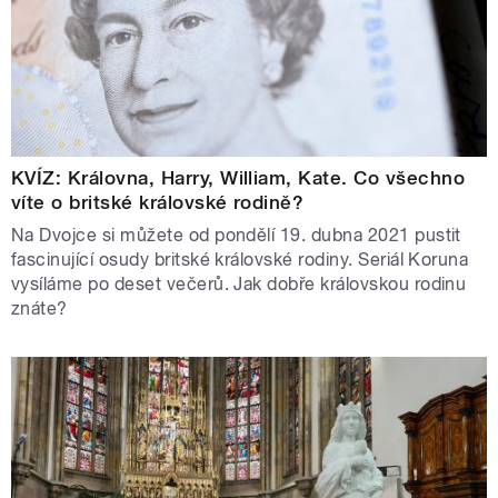
KVÍZ: Královna, Harry, William, Kate. Co všechno
víte o britské královské rodině?
Na Dvojce si můžete od pondělí 19. dubna 2021 pustit
fascinující osudy britské královské rodiny. Seriál Koruna
vysíláme po deset večerů. Jak dobře královskou rodinu
znáte?