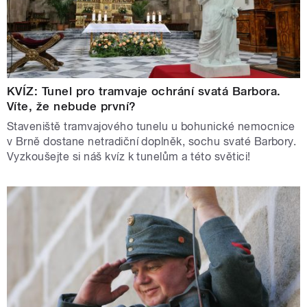
KVÍZ: Tunel pro tramvaje ochrání svatá Barbora.
Víte, že nebude první?
Staveniště tramvajového tunelu u bohunické nemocnice
v Brně dostane netradiční doplněk, sochu svaté Barbory.
Vyzkoušejte si náš kvíz k tunelům a této světici!