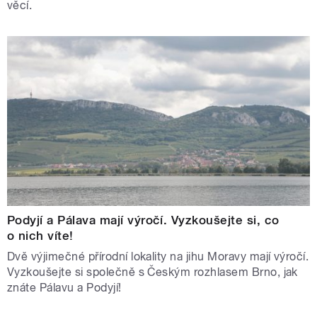
věcí.
Podyjí a Pálava mají výročí. Vyzkoušejte si, co
o nich víte!
Dvě výjimečné přírodní lokality na jihu Moravy mají výročí.
Vyzkoušejte si společně s Českým rozhlasem Brno, jak
znáte Pálavu a Podyjí!