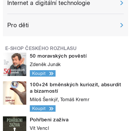
Internet a digitální technologie
Pro děti
E-SHOP ČESKÉHO ROZHLASU
50 moravských pověstí
Zdeněk Junák
Koupit
100+24 brněnských kuriozit, absurdit
a bizarností
Miloš Šenkýř, Tomáš Kremr
Koupit
Pohřbeni zaživa
Vít Vencl