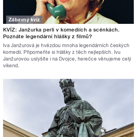
Zábavný kvíz
KVÍZ: Janžurka perlí v komediích a scénkách.
Poznáte legendární hlášky z filmů?
Iva Janžurová je hvězdou mnoha legendárních českých
komedií. Připomeňte si hlášky z těch nejlepších. Ivu
Janžurovou uslyšíte i na Dvojce, herečce věnujeme celý
víkend.