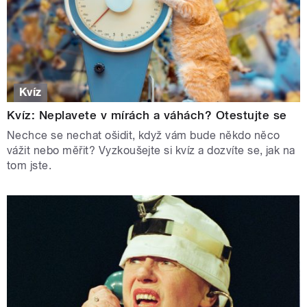
Kvíz
Kvíz: Neplavete v mírách a váhách? Otestujte se
Nechce se nechat ošidit, když vám bude někdo něco
vážit nebo měřit? Vyzkoušejte si kvíz a dozvíte se, jak na
tom jste.