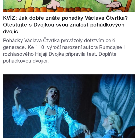
KVÍZ: Jak dobře znáte pohádky Václava Čtvrtka?
Otestujte s Dvojkou svou znalost pohádkových
dvojic
Pohádky Václava Čtvrtka provázely dětstvím celé
generace. Ke 110. výročí narození autora Rumcajse i
rozhlasového Hajaji Dvojka připravila test. Doplňte
pohádkovou dvojici.