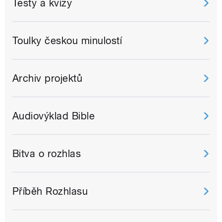
Testy a kvízy
Toulky českou minulostí
Archiv projektů
Audiovýklad Bible
Bitva o rozhlas
Příběh Rozhlasu