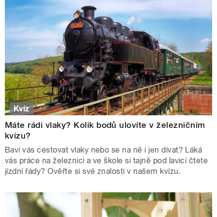
Kvíz
Máte rádi vlaky? Kolik bodů ulovíte v železničním
kvízu?
Baví vás cestovat vlaky nebo se na ně i jen dívat? Láká
vás práce na železnici a ve škole si tajně pod lavicí čtete
jízdní řády? Ověřte si své znalosti v našem kvízu.