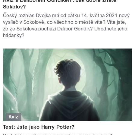
Sokolov?
Český rozhlas Dvojka má od pátku 14. května 2021 nový
vysílač v Sokolově, co všechno o městě víte? Víte jste,
že ze Sokolova pochází Dalibor Gondík? Uhodnete jeho
hádanky?
Kvíz
Test: Jste jako Harry Potter?