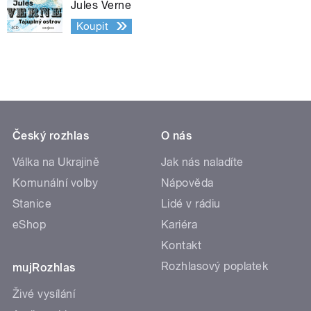
Jules Verne
Koupit
Český rozhlas
O nás
Válka na Ukrajině
Jak nás naladíte
Komunální volby
Nápověda
Stanice
Lidé v rádiu
eShop
Kariéra
Kontakt
Rozhlasový poplatek
mujRozhlas
Živé vysílání