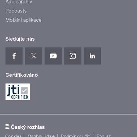
Audioarchiv
Podcasty
Mobilní aplikace
Sledujte nás
Certifikováno
Cookies
Osobní údaje
Podmínky užití
English