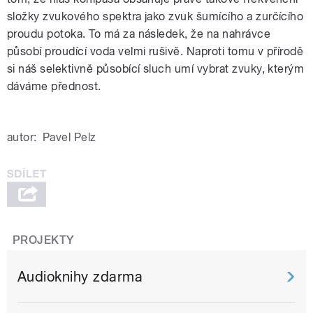
složky zvukového spektra jako zvuk šumícího a zurčícího
proudu potoka. To má za následek, že na nahrávce
působí proudící voda velmi rušivě. Naproti tomu v přírodě
si náš selektivně působící sluch umí vybrat zvuky, kterým
dáváme přednost.
autor:
Pavel Pelz
PROJEKTY
Audioknihy zdarma