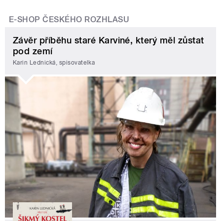
E-SHOP ČESKÉHO ROZHLASU
Závěr příběhu staré Karviné, který měl zůstat
pod zemí
Karin Lednická, spisovatelka