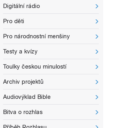
Digitální rádio
Pro děti
Pro národnostní menšiny
Testy a kvízy
Toulky českou minulostí
Archiv projektů
Audiovýklad Bible
Bitva o rozhlas
Příběh Rozhlasu