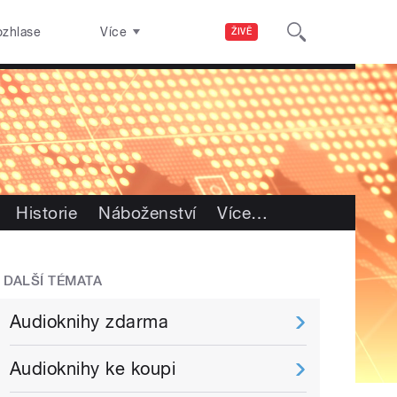
ozhlase
Více
ŽIVĚ
Historie
Náboženství
Více
…
DALŠÍ TÉMATA
Audioknihy zdarma
Audioknihy ke koupi