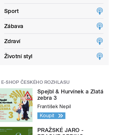
Sport
Zábava
Zdraví
Životní styl
E-SHOP ČESKÉHO ROZHLASU
Spejbl & Hurvínek a Zlatá
zebra 3
František Nepil
Koupit
PRAŽSKÉ JARO -