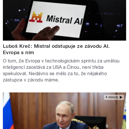
Luboš Kreč: Mistral odstupuje ze závodu AI.
Evropa s ním
O tom, že Evropa v technologickém sprintu za umělou
inteligencí zaostává za USA a Čínou, není třeba
spekulovat. Nedávno se mělo za to, že nějakého
zástupce v závodu máme.
4 minuty