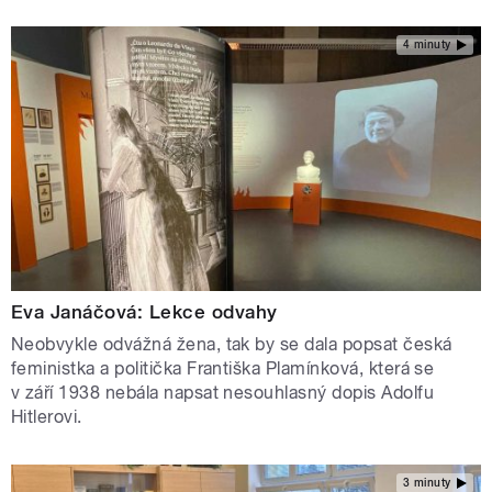
4 minuty
Eva Janáčová: Lekce odvahy
Neobvykle odvážná žena, tak by se dala popsat česká
feministka a politička Františka Plamínková, která se
v září 1938 nebála napsat nesouhlasný dopis Adolfu
Hitlerovi.
3 minuty