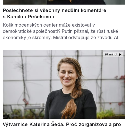
Poslechněte si všechny nedělní komentáře
s Kamilou Pešekovou
Kolik mocenských center může existovat v
demokratické společnosti? Putin přiznal, že růst ruské
ekonomiky je skromný. Mistral odstupuje ze závodu AI.
26 minut
Výtvarnice Kateřina Šedá. Proč zorganizovala pro