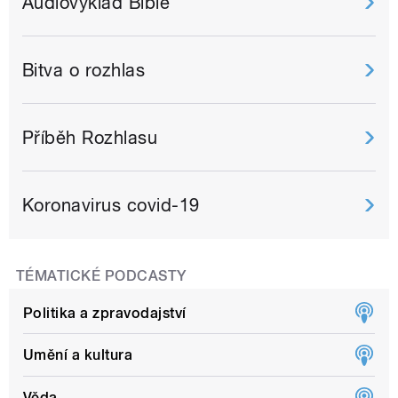
Audiovýklad Bible
Bitva o rozhlas
Příběh Rozhlasu
Koronavirus covid-19
TÉMATICKÉ PODCASTY
Politika a zpravodajství
Umění a kultura
Věda