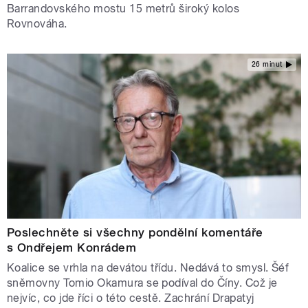
Barrandovského mostu 15 metrů široký kolos
Rovnováha.
26 minut
Poslechněte si všechny pondělní komentáře
s Ondřejem Konrádem
Koalice se vrhla na devátou třídu. Nedává to smysl. Šéf
sněmovny Tomio Okamura se podíval do Číny. Což je
nejvíc, co jde říci o této cestě. Zachrání Drapatyj