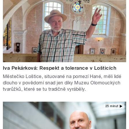
Iva Pekárková: Respekt a tolerance v Lošticích
Městečko Loštice, situované na pomezí Hané, měli lidé
dlouho v povědomí snad jen díky Muzeu Olomouckých
tvarůžků, které se tu tradičně vyráběly.
25 minut