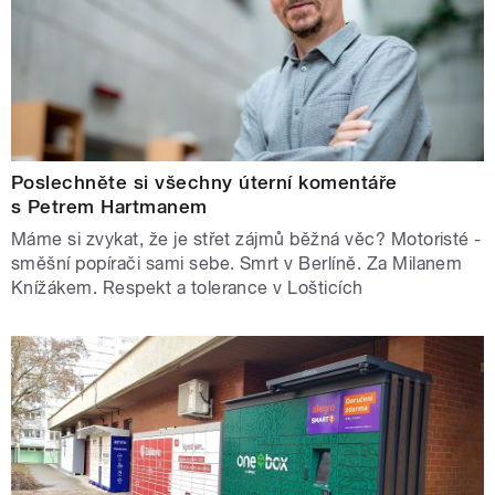
Poslechněte si všechny úterní komentáře
s Petrem Hartmanem
Máme si zvykat, že je střet zájmů běžná věc? Motoristé -
směšní popírači sami sebe. Smrt v Berlíně. Za Milanem
Knížákem. Respekt a tolerance v Lošticích