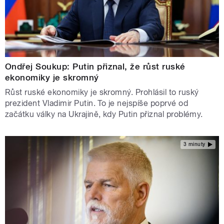
Ondřej Soukup: Putin přiznal, že růst ruské
ekonomiky je skromný
Růst ruské ekonomiky je skromný. Prohlásil to ruský
prezident Vladimir Putin. To je nejspíše poprvé od
začátku války na Ukrajině, kdy Putin přiznal problémy.
3 minuty