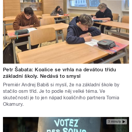
Petr Šabata: Koalice se vrhla na devátou třídu
základní školy. Nedává to smysl
Premiér Andrej Babiš si myslí, že na základní škole by
stačilo osm tříd. Je to podle něj velké téma. Ve
skutečnosti je to jen nápad koaličního partnera Tomia
Okamury.
3 minuty