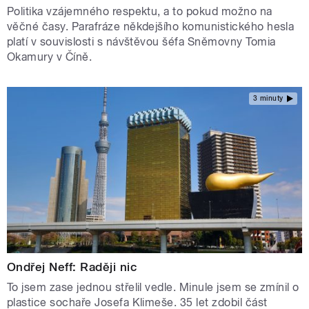
Politika vzájemného respektu, a to pokud možno na
věčné časy. Parafráze někdejšího komunistického hesla
platí v souvislosti s návštěvou šéfa Sněmovny Tomia
Okamury v Číně.
3 minuty
Ondřej Neff: Raději nic
To jsem zase jednou střelil vedle. Minule jsem se zmínil o
plastice sochaře Josefa Klimeše. 35 let zdobil část