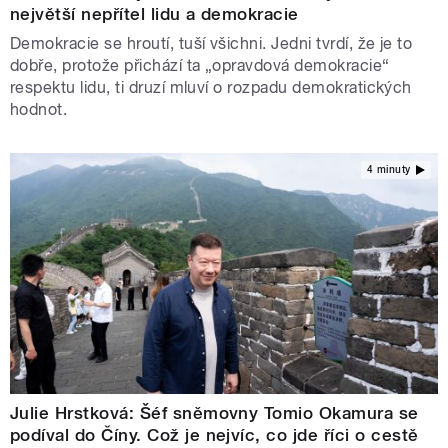
největší nepřítel lidu a demokracie
Demokracie se hroutí, tuší všichni. Jedni tvrdí, že je to
dobře, protože přichází ta „opravdová demokracie“
respektu lidu, ti druzí mluví o rozpadu demokratických
hodnot.
4 minuty
Julie Hrstková: Šéf sněmovny Tomio Okamura se
podíval do Číny. Což je nejvíc, co jde říci o cestě