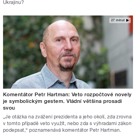
Ukrajinu?
27 minut
Komentátor Petr Hartman: Veto rozpočtové novely
je symbolickým gestem. Vládní většina prosadí
svou
„Je otázka na zvážení prezidenta a jeho okolí, zda zrovna
v tomto případě veto využít, nebo zda s výhradami zákon
podepsat,“ poznamenává komentátor Petr Hartman.