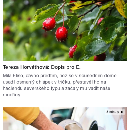
Tereza Horváthová: Dopis pro E.
Milá Elíšo, dávno předtím, než se v sousedním domě
usadil osmahlý chlápek v tričku, přestavěl ho na
haciendu severského typu a začaly mu vadit naše
modříny...
3 minuty