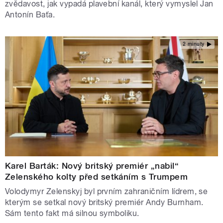
zvědavost, jak vypadá plavební kanál, který vymyslel Jan
Antonín Baťa.
2 minuty
Karel Barták: Nový britský premiér „nabil“
Zelenského kolty před setkáním s Trumpem
Volodymyr Zelenskyj byl prvním zahraničním lídrem, se
kterým se setkal nový britský premiér Andy Burnham.
Sám tento fakt má silnou symboliku.