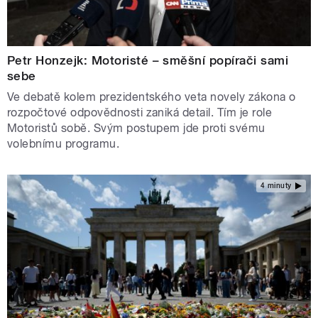
Petr Honzejk: Motoristé – směšní popírači sami
sebe
Ve debatě kolem prezidentského veta novely zákona o
rozpočtové odpovědnosti zaniká detail. Tím je role
Motoristů sobě. Svým postupem jde proti svému
volebnímu programu.
4 minuty