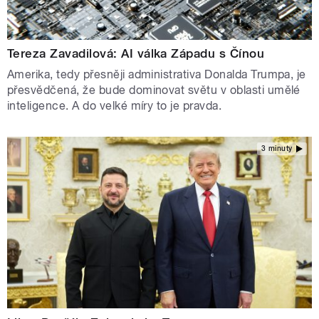
Tereza Zavadilová: AI válka Západu s Čínou
Amerika, tedy přesněji administrativa Donalda Trumpa, je
přesvědčená, že bude dominovat světu v oblasti umělé
inteligence. A do velké míry to je pravda.
3 minuty