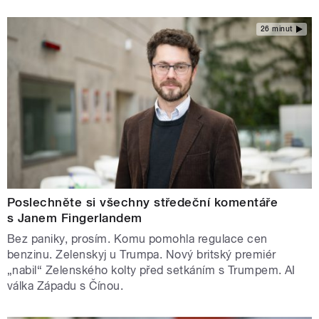
26 minut
Poslechněte si všechny středeční komentáře
s Janem Fingerlandem
Bez paniky, prosím. Komu pomohla regulace cen
benzinu. Zelenskyj u Trumpa. Nový britský premiér
„nabil“ Zelenského kolty před setkáním s Trumpem. AI
válka Západu s Čínou.