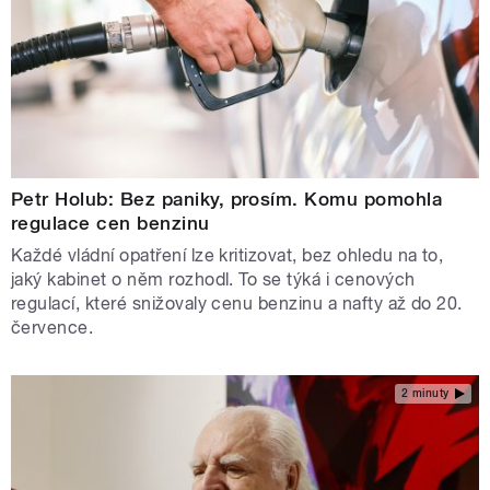
Petr Holub: Bez paniky, prosím. Komu pomohla
regulace cen benzinu
Každé vládní opatření lze kritizovat, bez ohledu na to,
jaký kabinet o něm rozhodl. To se týká i cenových
regulací, které snižovaly cenu benzinu a nafty až do 20.
července.
2 minuty