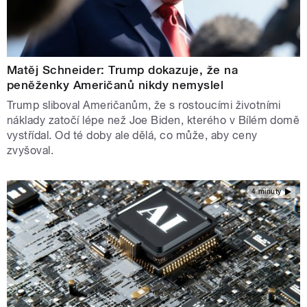
Matěj Schneider: Trump dokazuje, že na
peněženky Američanů nikdy nemyslel
Trump sliboval Američanům, že s rostoucími životními
náklady zatočí lépe než Joe Biden, kterého v Bílém domě
vystřídal. Od té doby ale dělá, co může, aby ceny
zvyšoval.
4 minuty