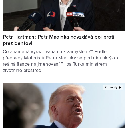
Petr Hartman: Petr Macinka nevzdává boj proti
prezidentovi
Co znamená výraz „varianta k zamyšlení?“ Podle
předsedy Motoristů Petra Macinky se pod ním ukrývala
reálná šance na jmenování Filipa Turka ministrem
životního prostředí.
2 minuty