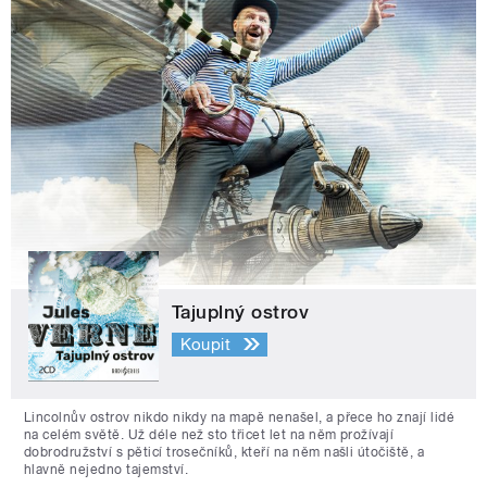
Tajuplný ostrov
Koupit
Lincolnův ostrov nikdo nikdy na mapě nenašel, a přece ho znají lidé
na celém světě. Už déle než sto třicet let na něm prožívají
dobrodružství s pěticí trosečníků, kteří na něm našli útočiště, a
hlavně nejedno tajemství.