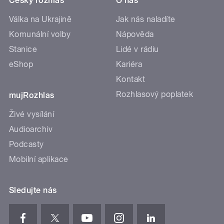
Český rozhlas
O nás
Válka na Ukrajině
Jak nás naladíte
Komunální volby
Nápověda
Stanice
Lidé v rádiu
eShop
Kariéra
Kontakt
Rozhlasový poplatek
mujRozhlas
Živé vysílání
Audioarchiv
Podcasty
Mobilní aplikace
Sledujte nás