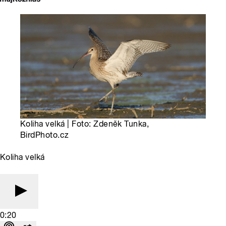
Koliha velká | Foto: Zdeněk Tunka,
BirdPhoto.cz
Koliha velká
0:20