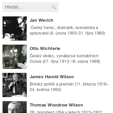
Jan Werich
Český herec, dramatik, scenárista a
spisovatel (6. února 1905-31. října 1980)
Otto Wichterle
Český vědec, vynálezce kontaktních
čoček (27. října 1913-18. srpna 1998)
James Harold Wilson
Britský politik a premiér (11. března 1916–
24. května 1995)
Thomas Woodrow Wilson
28. prezident USA v letech 1913–1921