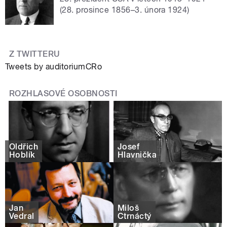
(28. prosince 1856–3. února 1924)
Z TWITTERU
Tweets by auditoriumCRo
ROZHLASOVÉ OSOBNOSTI
Oldřich
Josef
Hoblík
Hlavnička
Jan
Miloš
Vedral
Čtrnáctý