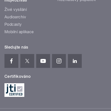
mujRozhlas
Živé vysílání
Audioarchiv
Podcasty
Mobilní aplikace
Sledujte nás
Certifikováno