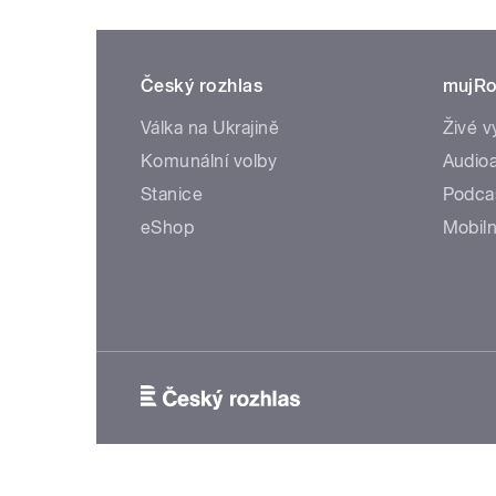
Český rozhlas
mujRo
Válka na Ukrajině
Živé v
Komunální volby
Audioa
Stanice
Podca
eShop
Mobiln