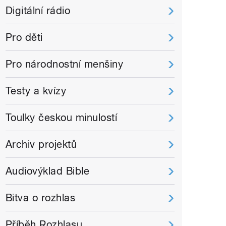
Digitální rádio
Pro děti
Pro národnostní menšiny
Testy a kvízy
Toulky českou minulostí
Archiv projektů
Audiovýklad Bible
Bitva o rozhlas
Příběh Rozhlasu