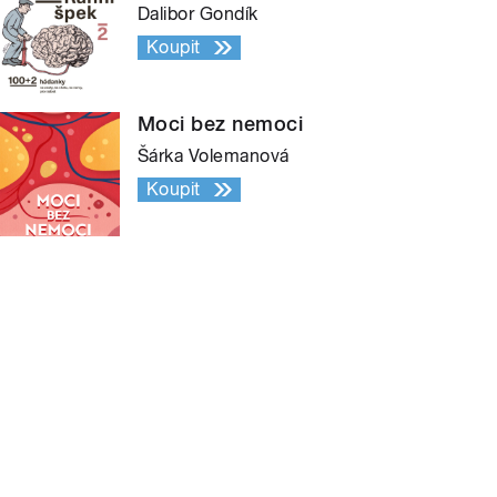
Dalibor Gondík
Koupit
Moci bez nemoci
Šárka Volemanová
Koupit