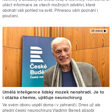
utéct informace ze všech možných odvětví, které
obohatí váš pohled na svět. Přinesou vám poznání i
poučení.
25 minut
Umělá inteligence lidský mozek nenahradí. Je to
i otázka chemie, ujišťuje neurochirurg
Ve svém oboru uspěl doma i v zahraničí. Dnes už ale
přední český neurochirurg Vladimír Beneš působí