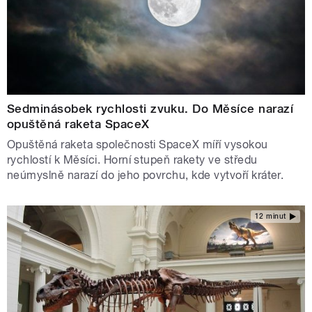
Sedminásobek rychlosti zvuku. Do Měsíce narazí
opuštěná raketa SpaceX
Opuštěná raketa společnosti SpaceX míří vysokou
rychlostí k Měsíci. Horní stupeň rakety ve středu
neúmyslně narazí do jeho povrchu, kde vytvoří kráter.
12 minut