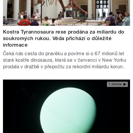
Kostra Tyrannosaura rexe prodána za miliardu do
soukromých rukou. Věda přichází o důležité
informace
Čeká nás cesta do pravěku a povíme si o 67 milionů let
staré kostře dinosaura, která se v červenci v New Yorku
prodala v dražbě v přepočtu za rekordní miliardu korun.
1 minuta