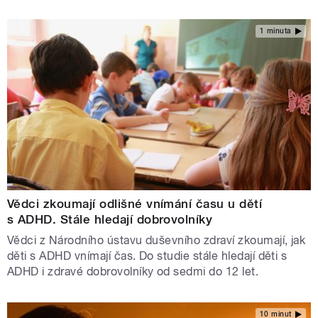
1 minuta
Vědci zkoumají odlišné vnímání času u dětí
s ADHD. Stále hledají dobrovolníky
Vědci z Národního ústavu duševního zdraví zkoumají, jak
děti s ADHD vnímají čas. Do studie stále hledají děti s
ADHD i zdravé dobrovolníky od sedmi do 12 let.
10 minut