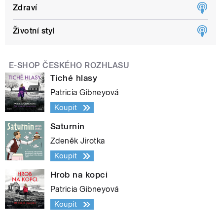
Zdraví
Životní styl
E-SHOP ČESKÉHO ROZHLASU
Tiché hlasy
Patricia Gibneyová
Koupit
Saturnin
Zdeněk Jirotka
Koupit
Hrob na kopci
Patricia Gibneyová
Koupit