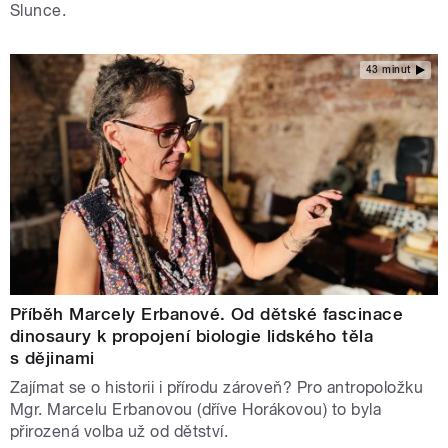
Slunce.
43 minut
Příběh Marcely Erbanové. Od dětské fascinace
dinosaury k propojení biologie lidského těla
s dějinami
Zajímat se o historii i přírodu zároveň? Pro antropoložku
Mgr. Marcelu Erbanovou (dříve Horákovou) to byla
přirozená volba už od dětství.