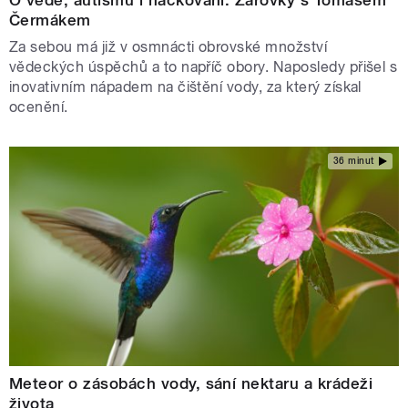
Čermákem
Za sebou má již v osmnácti obrovské množství
vědeckých úspěchů a to napříč obory. Naposledy přišel s
inovativním nápadem na čištění vody, za který získal
ocenění.
36 minut
Meteor o zásobách vody, sání nektaru a krádeži
života