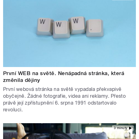
První WEB na světě. Nenápadná stránka, která
změnila dějiny
První webová stránka na světě vypadala překvapivě
obyčejně. Žádné fotografie, videa ani reklamy. Přesto
právě její zpřístupnění 6. srpna 1991 odstartovalo
revoluci.
3 minuty