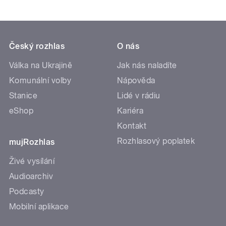
Český rozhlas
O nás
Válka na Ukrajině
Jak nás naladíte
Komunální volby
Nápověda
Stanice
Lidé v rádiu
eShop
Kariéra
Kontakt
Rozhlasový poplatek
mujRozhlas
Živé vysílání
Audioarchiv
Podcasty
Mobilní aplikace