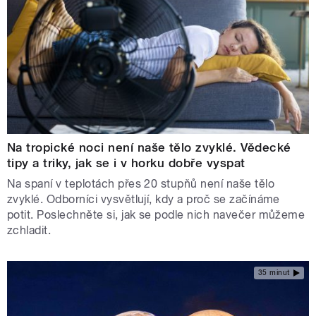
Na tropické noci není naše tělo zvyklé. Vědecké
tipy a triky, jak se i v horku dobře vyspat
Na spaní v teplotách přes 20 stupňů není naše tělo
zvyklé. Odborníci vysvětlují, kdy a proč se začínáme
potit. Poslechněte si, jak se podle nich navečer můžeme
zchladit.
35 minut