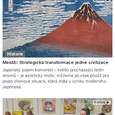
Historie
Meidži: Strategická transformace jedné civilizace
Japonský pojem komorebi – světlo procházející listím
stromů – je estetický motiv; můžeme jej však použít pro
popis zlomové situace, která stála u vzniku moderního
Japonska.
3 minuty