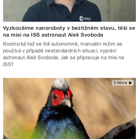
Vyzkoušíme nanoroboty v beztížném stavu, těší se
na misi na ISS astronaut Aleš Svoboda
Kosmická loď se řídí autonomně, manuální režim se
používá v případě nestandardních situací, vypráví
astronaut Aleš Svoboda. Jak se připravuje na misi na
ISS?
3 minuty