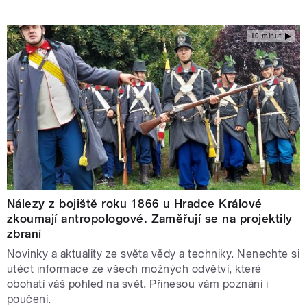
10 minut
Nálezy z bojiště roku 1866 u Hradce Králové
zkoumají antropologové. Zaměřují se na projektily
zbraní
Novinky a aktuality ze světa vědy a techniky. Nenechte si
utéct informace ze všech možných odvětví, které
obohatí váš pohled na svět. Přinesou vám poznání i
poučení.