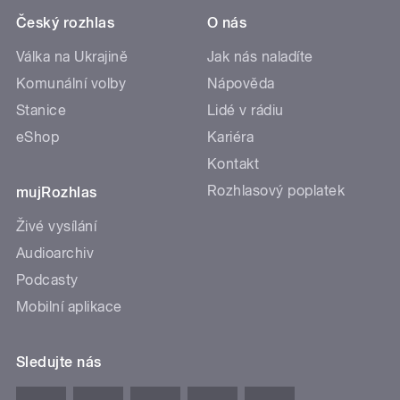
Český rozhlas
O nás
Válka na Ukrajině
Jak nás naladíte
Komunální volby
Nápověda
Stanice
Lidé v rádiu
eShop
Kariéra
Kontakt
Rozhlasový poplatek
mujRozhlas
Živé vysílání
Audioarchiv
Podcasty
Mobilní aplikace
Sledujte nás