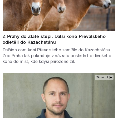
Z Prahy do Zlaté stepi. Další koně Převalského
odletěli do Kazachstánu
Dalších osm koní Převalského zamířilo do Kazachstánu.
Zoo Praha tak pokračuje v návratu posledního divokého
koně do míst, kde kdysi přirozeně žil.
24 minut