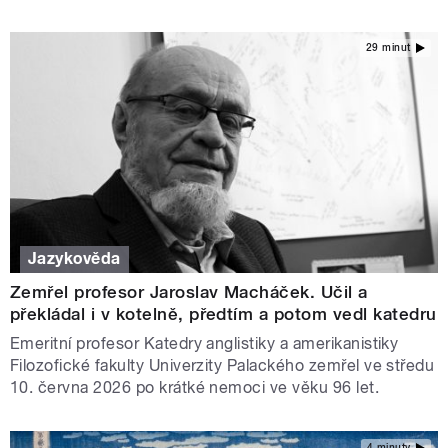
29 minut
Jazykověda
Zemřel profesor Jaroslav Macháček. Učil a
překládal i v kotelně, předtím a potom vedl katedru
Emeritní profesor Katedry anglistiky a amerikanistiky
Filozofické fakulty Univerzity Palackého zemřel ve středu
10. června 2026 po krátké nemoci ve věku 96 let.
4 minuty