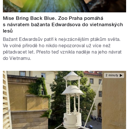
Mise Bring Back Blue. Zoo Praha pomáhá
s návratem bažanta Edwardsova do vietnamských
lesů
Bažant Edwardsův patří k nejvzácnějším ptákům světa.
Ve volné přírodě ho nikdo nepozoroval už více než
pětadvacet let. Přesto teď vznikla naděje na jeho návrat
do Vietnamu.
2 minuty