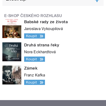
E-SHOP ČESKÉHO ROZHLASU
Babské rady ze života
Jaroslava Vykoupilová
Koupit
Druhá strana řeky
Nora Eckhardtová
Koupit
Zámek
Franz Kafka
Koupit