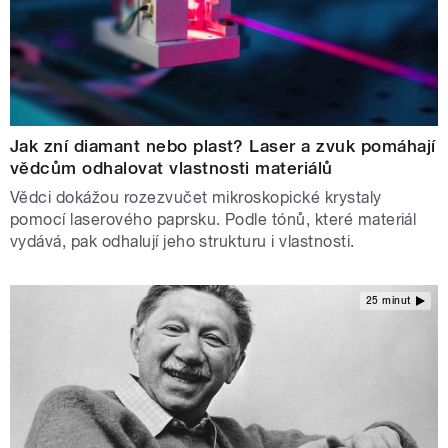
Jak zní diamant nebo plast? Laser a zvuk pomáhají
vědcům odhalovat vlastnosti materiálů
Vědci dokážou rozezvučet mikroskopické krystaly
pomocí laserového paprsku. Podle tónů, které materiál
vydává, pak odhalují jeho strukturu i vlastnosti.
25 minut