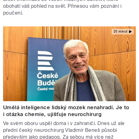
obohatí váš pohled na svět. Přinesou vám poznání i
poučení.
25 minut
Umělá inteligence lidský mozek nenahradí. Je to
i otázka chemie, ujišťuje neurochirurg
Ve svém oboru uspěl doma i v zahraničí. Dnes už ale
přední český neurochirurg Vladimír Beneš působí
především jako pedagog. Za sebou má více než