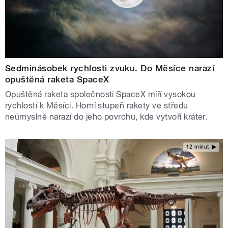
Sedminásobek rychlosti zvuku. Do Měsíce narazí
opuštěná raketa SpaceX
Opuštěná raketa společnosti SpaceX míří vysokou
rychlostí k Měsíci. Horní stupeň rakety ve středu
neúmyslně narazí do jeho povrchu, kde vytvoří kráter.
12 minut