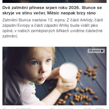
Dvě zatmění přinese srpen roku 2026. Slunce se
skryje ve stínu večer, Měsíc naopak brzy ráno
Zatmění Slunce nastane 12. srpna. Z části Arktidy, části
západní Evropy a části západní Afriky bude vidět jako
úplné, v našich zeměpisných šířkách uvidíme částečné
zatmění.
39 minut