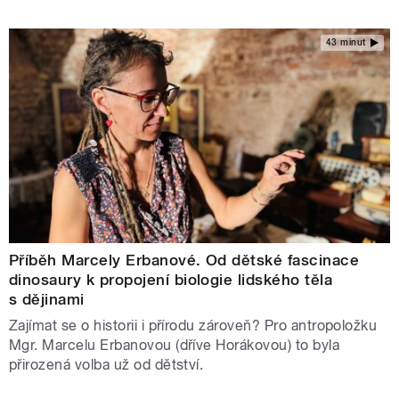
43 minut
Příběh Marcely Erbanové. Od dětské fascinace
dinosaury k propojení biologie lidského těla
s dějinami
Zajímat se o historii i přírodu zároveň? Pro antropoložku
Mgr. Marcelu Erbanovou (dříve Horákovou) to byla
přirozená volba už od dětství.