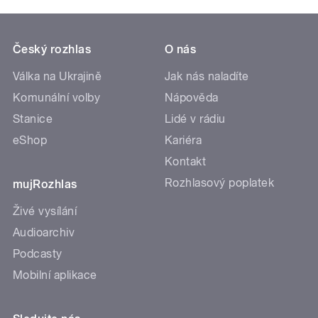
Český rozhlas
O nás
Válka na Ukrajině
Jak nás naladíte
Komunální volby
Nápověda
Stanice
Lidé v rádiu
eShop
Kariéra
Kontakt
Rozhlasový poplatek
mujRozhlas
Živé vysílání
Audioarchiv
Podcasty
Mobilní aplikace