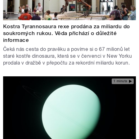
Kostra Tyrannosaura rexe prodána za miliardu do
soukromých rukou. Věda přichází o důležité
informace
Čeká nás cesta do pravěku a povíme si o 67 milionů let
staré kostře dinosaura, která se v červenci v New Yorku
prodala v dražbě v přepočtu za rekordní miliardu korun.
1 minuta