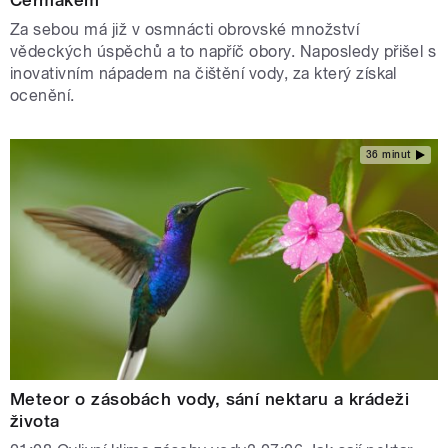
Za sebou má již v osmnácti obrovské množství
vědeckých úspěchů a to napříč obory. Naposledy přišel s
inovativním nápadem na čištění vody, za který získal
ocenění.
36 minut
Meteor o zásobách vody, sání nektaru a krádeži
života