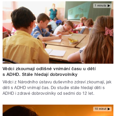
1 minuta
Vědci zkoumají odlišné vnímání času u dětí
s ADHD. Stále hledají dobrovolníky
Vědci z Národního ústavu duševního zdraví zkoumají, jak
děti s ADHD vnímají čas. Do studie stále hledají děti s
ADHD i zdravé dobrovolníky od sedmi do 12 let.
10 minut