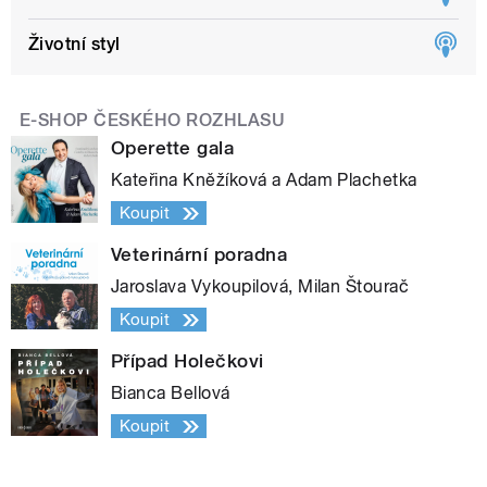
Životní styl
E-SHOP ČESKÉHO ROZHLASU
Operette gala
Kateřina Kněžíková a Adam Plachetka
Koupit
Veterinární poradna
Jaroslava Vykoupilová, Milan Štourač
Koupit
Případ Holečkovi
Bianca Bellová
Koupit