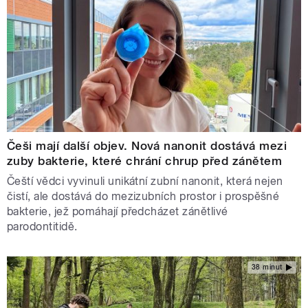
Češi mají další objev. Nová nanonit dostává mezi
zuby bakterie, které chrání chrup před zánětem
Čeští vědci vyvinuli unikátní zubní nanonit, která nejen
čistí, ale dostává do mezizubních prostor i prospěšné
bakterie, jež pomáhají předcházet zánětlivé
parodontitidě.
38 minut