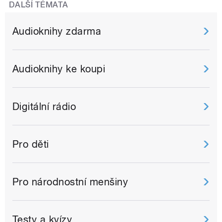
DALŠÍ TÉMATA
Audioknihy zdarma
Audioknihy ke koupi
Digitální rádio
Pro děti
Pro národnostní menšiny
Testy a kvízy