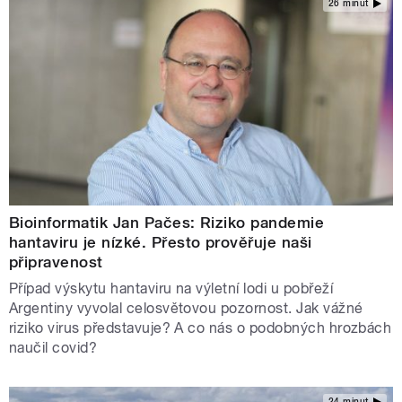
26 minut
Bioinformatik Jan Pačes: Riziko pandemie
hantaviru je nízké. Přesto prověřuje naši
připravenost
Případ výskytu hantaviru na výletní lodi u pobřeží
Argentiny vyvolal celosvětovou pozornost. Jak vážné
riziko virus představuje? A co nás o podobných hrozbách
naučil covid?
24 minut