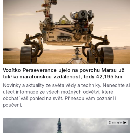
Vozítko Perseverance ujelo na povrchu Marsu už
takřka maratonskou vzdálenost, tedy 42,195 km
Novinky a aktuality ze světa vědy a techniky. Nenechte si
utéct informace ze všech možných odvětví, které
obohatí váš pohled na svět. Přinesou vám poznání i
poučení.
2 minuty