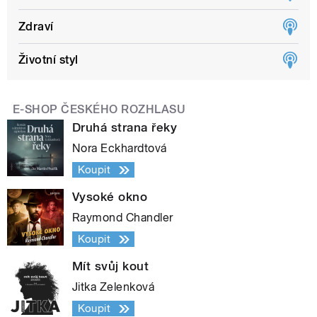
Zdraví
Životní styl
E-SHOP ČESKÉHO ROZHLASU
Druhá strana řeky
Nora Eckhardtová
Koupit
Vysoké okno
Raymond Chandler
Koupit
Mít svůj kout
Jitka Zelenková
Koupit