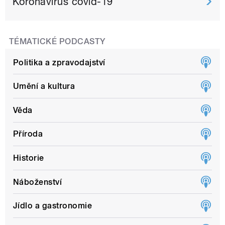
Koronavirus covid-19
TÉMATICKÉ PODCASTY
Politika a zpravodajství
Umění a kultura
Věda
Příroda
Historie
Náboženství
Jídlo a gastronomie