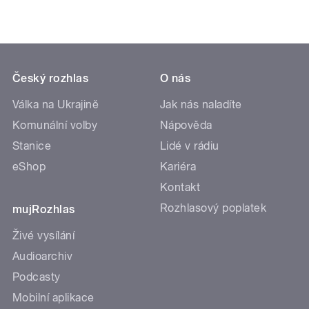
Český rozhlas
O nás
Válka na Ukrajině
Jak nás naladíte
Komunální volby
Nápověda
Stanice
Lidé v rádiu
eShop
Kariéra
Kontakt
Rozhlasový poplatek
mujRozhlas
Živé vysílání
Audioarchiv
Podcasty
Mobilní aplikace