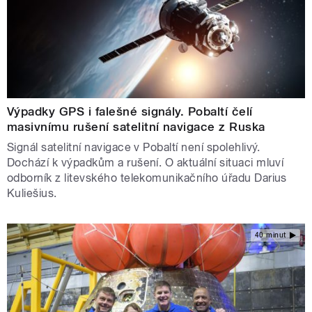
Výpadky GPS i falešné signály. Pobaltí čelí
masivnímu rušení satelitní navigace z Ruska
Signál satelitní navigace v Pobaltí není spolehlivý.
Dochází k výpadkům a rušení. O aktuální situaci mluví
odborník z litevského telekomunikačního úřadu Darius
Kuliešius.
40 minut