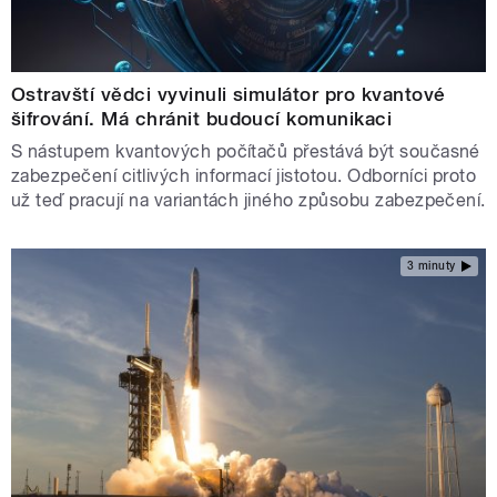
Ostravští vědci vyvinuli simulátor pro kvantové
šifrování. Má chránit budoucí komunikaci
S nástupem kvantových počítačů přestává být současné
zabezpečení citlivých informací jistotou. Odborníci proto
už teď pracují na variantách jiného způsobu zabezpečení.
3 minuty