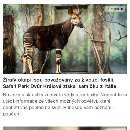
11 minut
Žirafy okapi jsou považovány za živoucí fosílii.
Safari Park Dvůr Králové získal samičku z Itálie
Novinky a aktuality ze světa vědy a techniky. Nenechte si
utéct informace ze všech možných odvětví, které
obohatí váš pohled na svět. Přinesou vám poznání i
poučení.