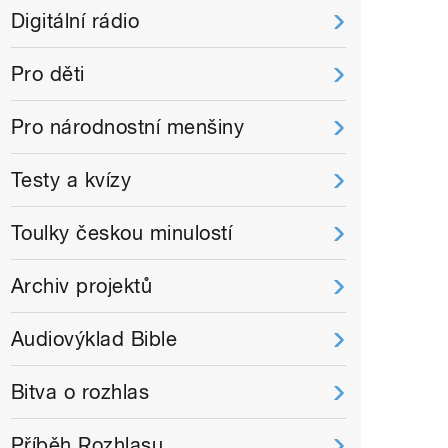
Digitální rádio
Pro děti
Pro národnostní menšiny
Testy a kvízy
Toulky českou minulostí
Archiv projektů
Audiovýklad Bible
Bitva o rozhlas
Příběh Rozhlasu