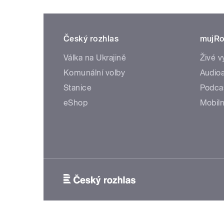
Český rozhlas
mujRo
Válka na Ukrajině
Živé v
Komunální volby
Audioa
Stanice
Podca
eShop
Mobiln