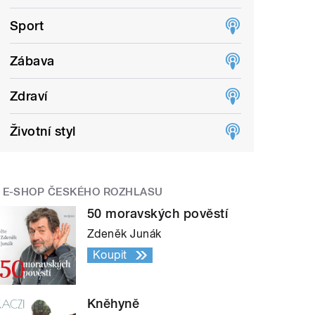
Sport
Zábava
Zdraví
Životní styl
E-SHOP ČESKÉHO ROZHLASU
50 moravských pověstí
Zdeněk Junák
Koupit
Kněhyně