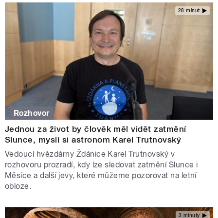
28 minut
Rozhovor
Jednou za život by člověk měl vidět zatmění
Slunce, myslí si astronom Karel Trutnovský
Vedoucí hvězdárny Ždánice Karel Trutnovský v
rozhovoru prozradí, kdy lze sledovat zatmění Slunce i
Měsíce a další jevy, které můžeme pozorovat na letní
obloze.
3 minuty