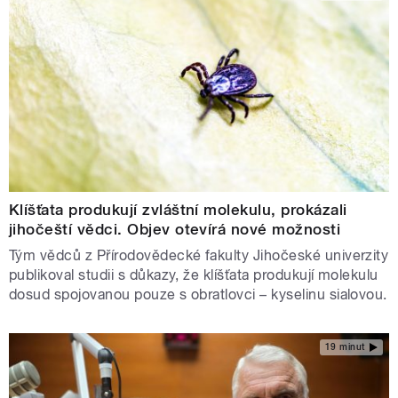
Klíšťata produkují zvláštní molekulu, prokázali
jihočeští vědci. Objev otevírá nové možnosti
Tým vědců z Přírodovědecké fakulty Jihočeské univerzity
publikoval studii s důkazy, že klíšťata produkují molekulu
dosud spojovanou pouze s obratlovci – kyselinu sialovou.
19 minut