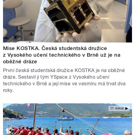
Mise KOSTKA. Česká studentská družice
z Vysokého učení technického v Brně už je na
oběžné dráze
První česká studentská družice KOSTKA je na oběžné
dráze. Sestavil ji tým YSpace z Vysokého učení
technického v Brně a její mise ve vesmíru má trvat dva
roky.
11 minut