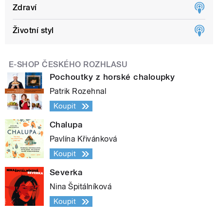
Zdraví
Životní styl
E-SHOP ČESKÉHO ROZHLASU
Pochoutky z horské chaloupky
Patrik Rozehnal
Koupit
Chalupa
Pavlína Křivánková
Koupit
Severka
Nina Špitálníková
Koupit