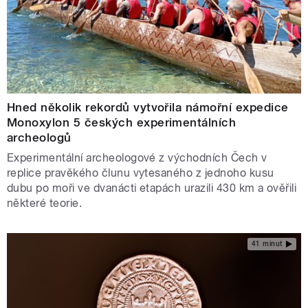
Hned několik rekordů vytvořila námořní expedice
Monoxylon 5 českých experimentálních
archeologů
Experimentální archeologové z východních Čech v
replice pravěkého člunu vytesaného z jednoho kusu
dubu po moři ve dvanácti etapách urazili 430 km a ověřili
některé teorie.
41 minut