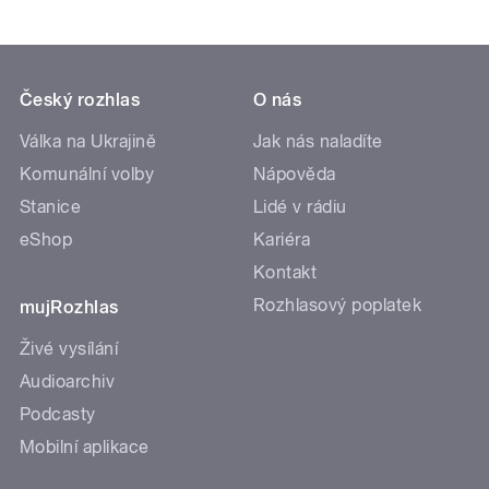
Český rozhlas
O nás
Válka na Ukrajině
Jak nás naladíte
Komunální volby
Nápověda
Stanice
Lidé v rádiu
eShop
Kariéra
Kontakt
Rozhlasový poplatek
mujRozhlas
Živé vysílání
Audioarchiv
Podcasty
Mobilní aplikace