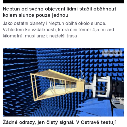
Neptun od svého objevení lidmi stačil oběhnout
kolem slunce pouze jednou
Jako ostatní planety i Neptun obíhá okolo slunce.
Vzhledem ke vzdálenosti, která činí téměř 4,5 miliard
kilometrů, musí urazit nejdelší trasu.
4 minuty
Žádné odrazy, jen čistý signál. V Ostravě testují