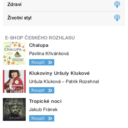
Zdraví
Životní styl
E-SHOP ČESKÉHO ROZHLASU
Chalupa
Pavlína Křivánková
Koupit
Klukoviny Uršuly Klukové
Uršula Kluková – Patrik Rozehnal
Koupit
Tropické noci
Jakub Fránek
Koupit