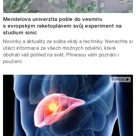
Mendelova univerzita pošle do vesmíru
s evropským raketoplánem svůj experiment na
studium sinic
Novinky a aktuality ze světa vědy a techniky. Nenechte si
utéct informace ze všech možných odvětví, které
obohatí váš pohled na svět. Přinesou vám poznání i
poučení.
3 minuty