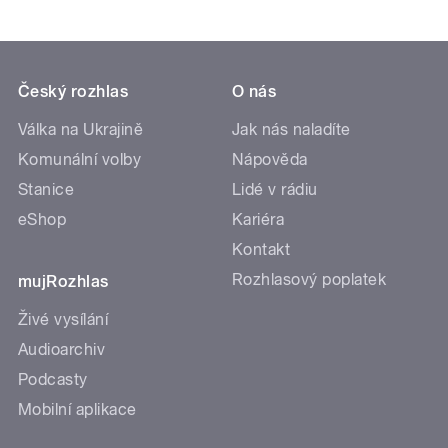
Český rozhlas
O nás
Válka na Ukrajině
Jak nás naladíte
Komunální volby
Nápověda
Stanice
Lidé v rádiu
eShop
Kariéra
Kontakt
Rozhlasový poplatek
mujRozhlas
Živé vysílání
Audioarchiv
Podcasty
Mobilní aplikace