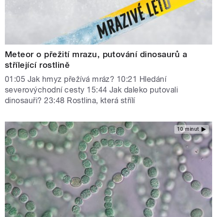
Meteor o přežití mrazu, putování dinosaurů a
střílející rostlině
01:05 Jak hmyz přežívá mráz? 10:21 Hledání
severovýchodní cesty 15:44 Jak daleko putovali
dinosauři? 23:48 Rostlina, která střílí
10 minut