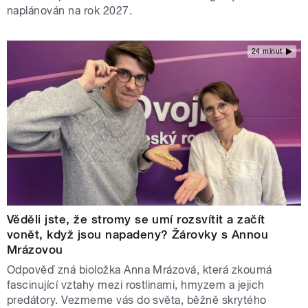
naplánován na rok 2027.
24 minut
Věděli jste, že stromy se umí rozsvítit a začít
vonět, když jsou napadeny? Žárovky s Annou
Mrázovou
Odpověď zná bioložka Anna Mrázová, která zkoumá
fascinující vztahy mezi rostlinami, hmyzem a jejich
predátory. Vezmeme vás do světa, běžně skrytého