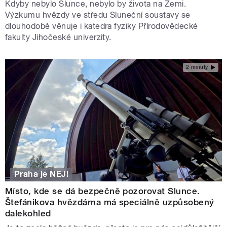
Kdyby nebylo Slunce, nebylo by života na Zemi.
Výzkumu hvězdy ve středu Sluneční soustavy se
dlouhodobě věnuje i katedra fyziky Přírodovědecké
fakulty Jihočeské univerzity.
2 minuty
Praha je NEJ!
Místo, kde se dá bezpečně pozorovat Slunce.
Štefánikova hvězdárna má speciálně uzpůsobený
dalekohled