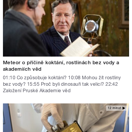
Meteor o příčině koktání, rostlinách bez vody a
akademiích věd
01:10 Co způsobuje koktání? 10:08 Mohou žít rostliny
bez vody? 15:55 Proč byli dinosauři tak velicí? 22:42
Založení Pruské Akademie věd
12 minut