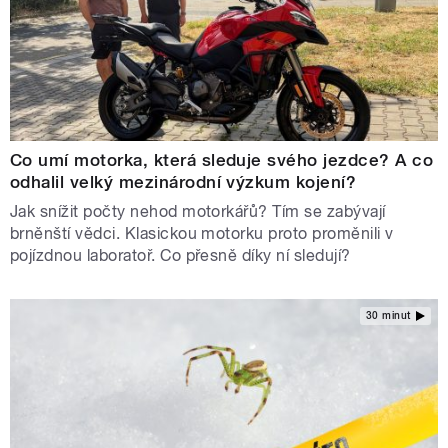
Co umí motorka, která sleduje svého jezdce? A co
odhalil velký mezinárodní výzkum kojení?
Jak snížit počty nehod motorkářů? Tím se zabývají
brněnští vědci. Klasickou motorku proto proměnili v
pojízdnou laboratoř. Co přesně díky ní sledují?
30 minut