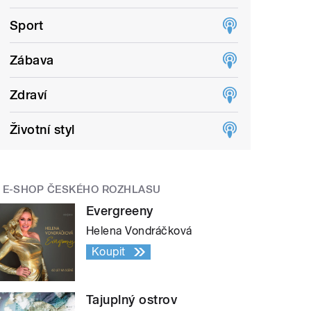
Sport
Zábava
Zdraví
Životní styl
E-SHOP ČESKÉHO ROZHLASU
Evergreeny
Helena Vondráčková
Koupit
Tajuplný ostrov