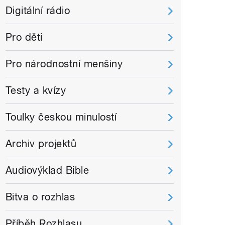
Digitální rádio
Pro děti
Pro národnostní menšiny
Testy a kvízy
Toulky českou minulostí
Archiv projektů
Audiovýklad Bible
Bitva o rozhlas
Příběh Rozhlasu